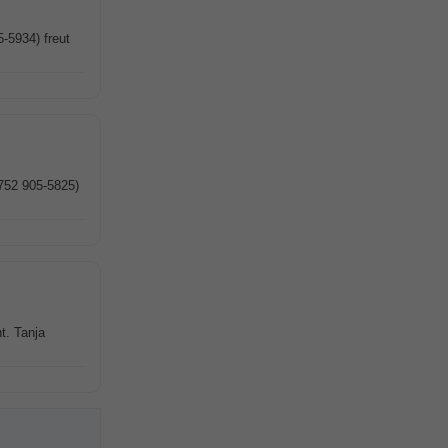
-5934) freut
7752 905-5825)
t. Tanja