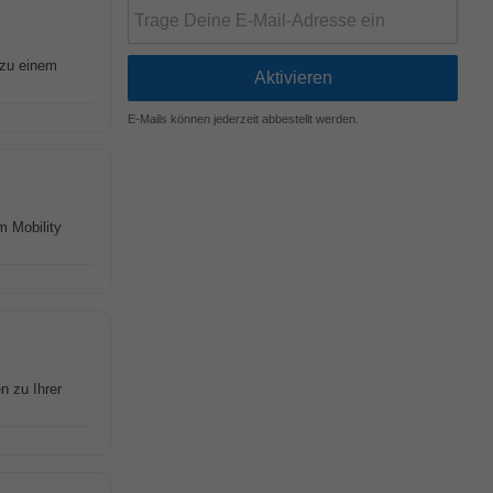
 zu einem
E-Mails können jederzeit abbestellt werden.
m Mobility
n zu Ihrer