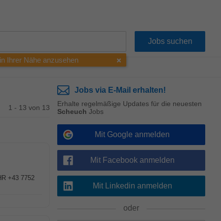
 in Ihrer Nähe anzusehen
Jobs via E-Mail erhalten!
Erhalte regelmäßige Updates für die neuesten
1 - 13 von 13
Scheuch
Jobs
Mit Google anmelden
Mit Facebook anmelden
(HR +43 7752
Mit Linkedin anmelden
oder