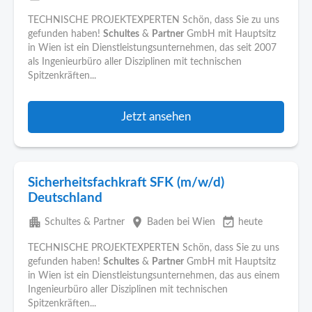
TECHNISCHE PROJEKTEXPERTEN Schön, dass Sie zu uns
gefunden haben!
Schultes
&
Partner
GmbH mit Hauptsitz
in Wien ist ein Dienstleistungsunternehmen, das seit 2007
als Ingenieurbüro aller Disziplinen mit technischen
Spitzenkräften...
Jetzt ansehen
Sicherheitsfachkraft SFK (m/w/d)
Deutschland
apartment
place
event_available
Schultes & Partner
Baden bei Wien
heute
TECHNISCHE PROJEKTEXPERTEN Schön, dass Sie zu uns
gefunden haben!
Schultes
&
Partner
GmbH mit Hauptsitz
in Wien ist ein Dienstleistungsunternehmen, das aus einem
Ingenieurbüro aller Disziplinen mit technischen
Spitzenkräften...