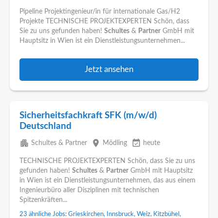
Pipeline Projektingenieur/in für internationale Gas/H2
Projekte TECHNISCHE PROJEKTEXPERTEN Schön, dass
Sie zu uns gefunden haben!
Schultes
&
Partner
GmbH mit
Hauptsitz in Wien ist ein Dienstleistungsunternehmen...
Jetzt ansehen
Sicherheitsfachkraft SFK (m/w/d)
Deutschland
apartment
place
event_available
Schultes & Partner
Mödling
heute
TECHNISCHE PROJEKTEXPERTEN Schön, dass Sie zu uns
gefunden haben!
Schultes
&
Partner
GmbH mit Hauptsitz
in Wien ist ein Dienstleistungsunternehmen, das aus einem
Ingenieurbüro aller Disziplinen mit technischen
Spitzenkräften...
23 ähnliche Jobs: Grieskirchen, Innsbruck, Weiz, Kitzbühel,