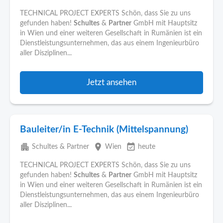
TECHNICAL PROJECT EXPERTS Schön, dass Sie zu uns
gefunden haben!
Schultes
&
Partner
GmbH mit Hauptsitz
in Wien und einer weiteren Gesellschaft in Rumänien ist ein
Dienstleistungsunternehmen, das aus einem Ingenieurbüro
aller Disziplinen...
Jetzt ansehen
Bauleiter/in E-Technik (Mittelspannung)
apartment
place
event_available
Schultes & Partner
Wien
heute
TECHNICAL PROJECT EXPERTS Schön, dass Sie zu uns
gefunden haben!
Schultes
&
Partner
GmbH mit Hauptsitz
in Wien und einer weiteren Gesellschaft in Rumänien ist ein
Dienstleistungsunternehmen, das aus einem Ingenieurbüro
aller Disziplinen...