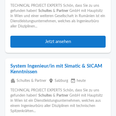
TECHNICAL PROJECT EXPERTS Schön, dass Sie zu uns
gefunden haben!
Schultes
&
Partner
GmbH mit Hauptsitz
in Wien und einer weiteren Gesellschaft in Rumänien ist ein
Dienstleistungsunternehmen, welches als Ingenieurbüro
aller Disziplinen...
Jetzt ansehen
System Ingenieur/in mit Simatic & SICAM
Kenntnissen
apartment
place
event_available
Schultes & Partner
Salzburg
heute
TECHNICAL PROJECT EXPERTS Schön, dass Sie zu uns
gefunden haben!
Schultes
&
Partner
GmbH mit Hauptsitz
in Wien ist ein Dienstleistungsunternehmen, welches aus
einem Ingenieurbüro aller Disziplinen mit technischen
Spitzenkräften...