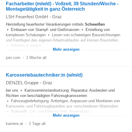
Facharbeiter (m/w/d) - Vollzeit, 39 Stunden/Woche -
Montagetätigkeit in ganz Österreich
LSH Feuerfest GmbH
-
Graz
Herstellung feuerfester Verankerungen mittels
Schweißen
• Einbauen von Stampf- und Gießmassen • Erstellung von
komplexen Schalungen • Lesen von schwierigen Bauzeichnungen
und Festlegen des eigenen Arbeitsablaufes auf kleinen Baustellen
• Arbeiten in engen...
Mehr anzeigen
join.com
-
1 Woche alt
Karosseriebautechniker:in (w/m/d)
DENZEL Gruppe
-
Graz
bei uns • Karosserieinstandsetzung: Reparatur, Ausbeulen und
Richten von beschädigten Fahrzeugkarosserien
• Fahrzeugteilefertigung: Anfertigen, Anpassen und Montieren von
Karosserie- und Fahrzeugbauteilen aus verschiedenen Materialien
•
Schweiß
-, Löt- und Klebetechnik: Anwendung...
Mehr anzeigen
karriere.at
-
2 Tage alt