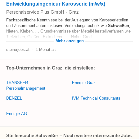
Entwicklungsingenieur Karosserie (m/w/x)
Personalservice Plus GmbH
-
Graz
Fachspezifische Kenntnisse bei der Auslegung von Karosserieteilen
und Zusammenbauten inklusive Verbindungstechnik wie
Schweißen
,
Nieten, Kleben, … Grundkenntnisse über Metall-Herstellverfahren wie
Tiefziehen, Gießen, Extrudieren, … Hoher Grad...
Mehr anzeigen
steirerjobs.at
-
1 Monat alt
Top-Unternehmen in Graz, die einstellen:
TRANSFER
Energie Graz
Personalmanagement
DENZEL
IVM Technical Consultants
Energie AG
Stellensuche Schweißer – Noch weitere interessante Jobs