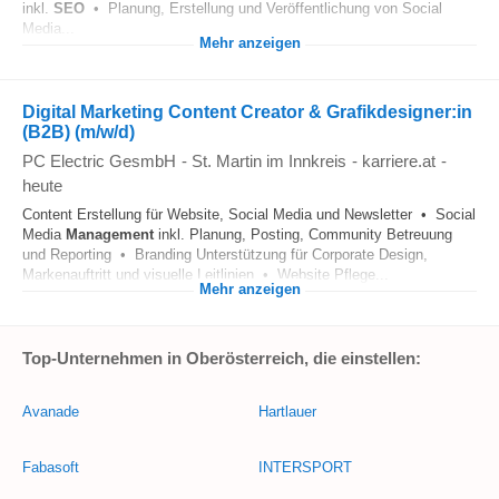
inkl.
SEO
• Planung, Erstellung und Veröffentlichung von Social
Media...
Mehr anzeigen
Digital Marketing Content Creator & Grafikdesigner:in
(B2B) (m/w/d)
PC Electric GesmbH
-
St. Martin im Innkreis
-
karriere.at
-
heute
Content Erstellung für Website, Social Media und Newsletter • Social
Media
Management
inkl. Planung, Posting, Community Betreuung
und Reporting • Branding Unterstützung für Corporate Design,
Markenauftritt und visuelle Leitlinien • Website Pflege...
Mehr anzeigen
Top-Unternehmen in Oberösterreich, die einstellen:
Avanade
Hartlauer
Fabasoft
INTERSPORT