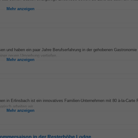
Mehr anzeigen
en und haben ein paar Jahre Berufserfahrung in der gehobenen Gastronomi
 einer neuen Umgebung vertiefen...
Mehr anzeigen
en in Erlinsbach ist ein innovatives Familien-Unternehmen mit 80 à-la-Carte 
risch arbeiten wir...
Mehr anzeigen
e Sommersaison in der Resterhöhe Lodge