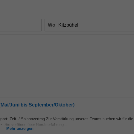
Wo
(Mai/Juni bis September/Oktober)
art: Zeit- / Saisonvertrag Zur Verstärkung unseres Teams suchen wir für die
 • Sie verfügen über Berufserfahrung...
Mehr anzeigen