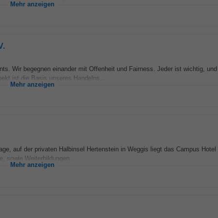
Mehr anzeigen
V.
. Wir begegnen einander mit Offenheit und Fairness. Jeder ist wichtig, und
kt ist die Basis unseres Handelns....
Mehr anzeigen
age, auf der privaten Halbinsel Hertenstein in Weggis liegt das Campus Hotel 
, sowie Weiterbildungen...
Mehr anzeigen