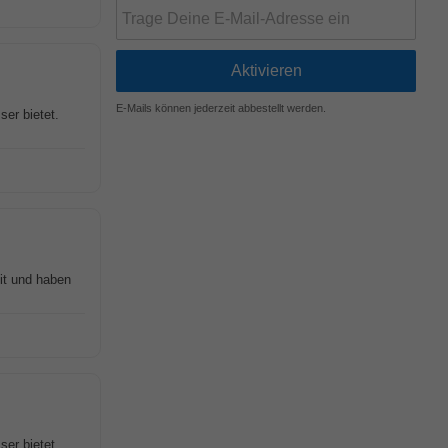
E-Mails können jederzeit abbestellt werden.
er bietet.
eit und haben
er bietet.