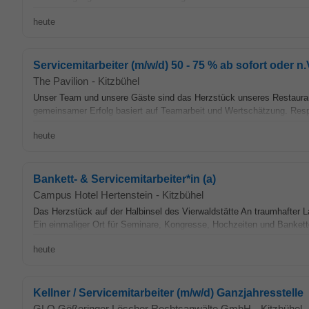
heute
Servicemitarbeiter (m/w/d) 50 - 75 % ab sofort oder n.
The Pavilion
-
Kitzbühel
Unser Team und unsere Gäste sind das Herzstück unseres Restaurants
gemeinsamer Erfolg basiert auf Teamarbeit und Wertschätzung. Respe
heute
Bankett- & Servicemitarbeiter*in (a)
Campus Hotel Hertenstein
-
Kitzbühel
Das Herzstück auf der Halbinsel des Vierwaldstätte An traumhafter L
Ein einmaliger Ort für Seminare, Kongresse, Hochzeiten und Bankette
heute
Kellner / Servicemitarbeiter (m/w/d) Ganzjahresstelle
GLO Gößeringer Löscher Rechtsanwälte GmbH
-
Kitzbühel