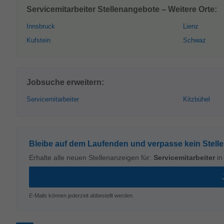
Servicemitarbeiter Stellenangebote – Weitere Orte:
Innsbruck
Lienz
Kufstein
Schwaz
Jobsuche erweitern:
Servicemitarbeiter
Kitzbühel
Bleibe auf dem Laufenden und verpasse kein Stell
Erhalte alle neuen Stellenanzeigen für:
Servicemitarbeiter
i
E-Mails können jederzeit abbestellt werden.