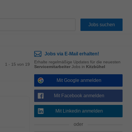
Jobs via E-Mail erhalten!
Erhalte regelmäßige Updates für die neuesten
1 - 15 von 19
Servicemitarbeiter
Jobs in
Kitzbühel
Mit Google anmelden
Mit Facebook anmelden
Mit Linkedin anmelden
oder