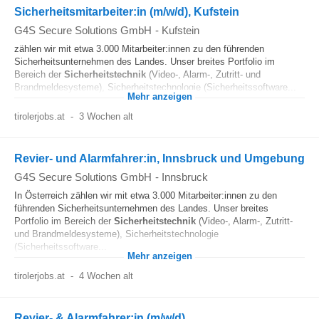
Sicherheitsmitarbeiter:in (m/w/d), Kufstein
G4S Secure Solutions GmbH
-
Kufstein
zählen wir mit etwa 3.000 Mitarbeiter:innen zu den führenden
Sicherheitsunternehmen des Landes. Unser breites Portfolio im
Bereich der
Sicherheitstechnik
(Video-, Alarm-, Zutritt- und
Brandmeldesysteme), Sicherheitstechnologie (Sicherheitssoftware...
Mehr anzeigen
tirolerjobs.at
-
3 Wochen alt
Revier- und Alarmfahrer:in, Innsbruck und Umgebung
G4S Secure Solutions GmbH
-
Innsbruck
In Österreich zählen wir mit etwa 3.000 Mitarbeiter:innen zu den
führenden Sicherheitsunternehmen des Landes. Unser breites
Portfolio im Bereich der
Sicherheitstechnik
(Video-, Alarm-, Zutritt-
und Brandmeldesysteme), Sicherheitstechnologie
(Sicherheitssoftware...
Mehr anzeigen
tirolerjobs.at
-
4 Wochen alt
Revier- & Alarmfahrer:in (m/w/d)