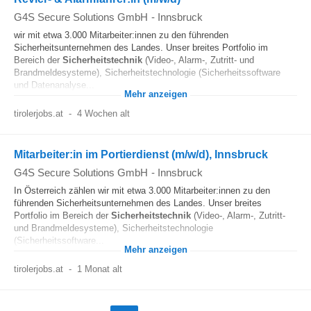
G4S Secure Solutions GmbH
-
Innsbruck
wir mit etwa 3.000 Mitarbeiter:innen zu den führenden
Sicherheitsunternehmen des Landes. Unser breites Portfolio im
Bereich der
Sicherheitstechnik
(Video-, Alarm-, Zutritt- und
Brandmeldesysteme), Sicherheitstechnologie (Sicherheitssoftware
und Datenanalyse...
Mehr anzeigen
tirolerjobs.at
-
4 Wochen alt
Mitarbeiter:in im Portierdienst (m/w/d), Innsbruck
G4S Secure Solutions GmbH
-
Innsbruck
In Österreich zählen wir mit etwa 3.000 Mitarbeiter:innen zu den
führenden Sicherheitsunternehmen des Landes. Unser breites
Portfolio im Bereich der
Sicherheitstechnik
(Video-, Alarm-, Zutritt-
und Brandmeldesysteme), Sicherheitstechnologie
(Sicherheitssoftware...
Mehr anzeigen
tirolerjobs.at
-
1 Monat alt