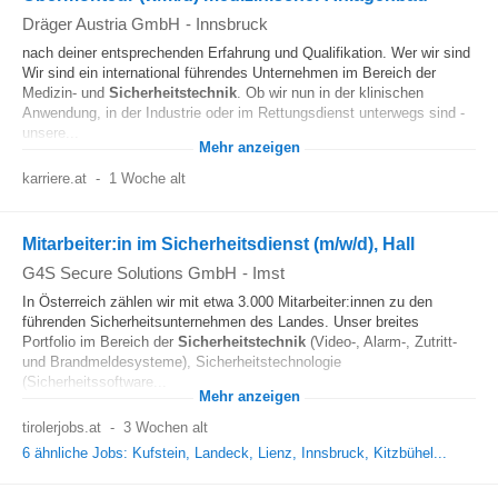
Dräger Austria GmbH
-
Innsbruck
nach deiner entsprechenden Erfahrung und Qualifikation. Wer wir sind
Wir sind ein international führendes Unternehmen im Bereich der
Medizin- und
Sicherheitstechnik
. Ob wir nun in der klinischen
Anwendung, in der Industrie oder im Rettungsdienst unterwegs sind -
unsere...
Mehr anzeigen
karriere.at
-
1 Woche alt
Mitarbeiter:in im Sicherheitsdienst (m/w/d), Hall
G4S Secure Solutions GmbH
-
Imst
In Österreich zählen wir mit etwa 3.000 Mitarbeiter:innen zu den
führenden Sicherheitsunternehmen des Landes. Unser breites
Portfolio im Bereich der
Sicherheitstechnik
(Video-, Alarm-, Zutritt-
und Brandmeldesysteme), Sicherheitstechnologie
(Sicherheitssoftware...
Mehr anzeigen
tirolerjobs.at
-
3 Wochen alt
6 ähnliche Jobs: Kufstein, Landeck, Lienz, Innsbruck, Kitzbühel...