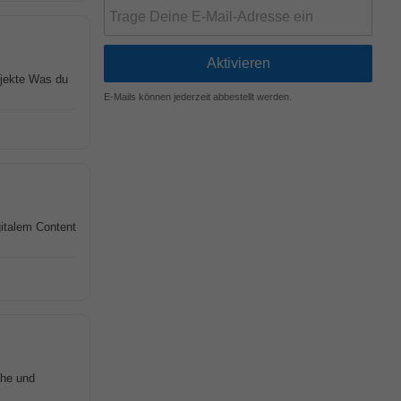
ojekte Was du
E-Mails können jederzeit abbestellt werden.
italem Content
che und