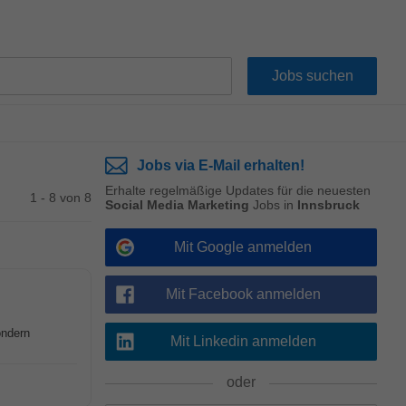
Jobs via E-Mail erhalten!
Erhalte regelmäßige Updates für die neuesten
1 - 8 von 8
Social Media Marketing
Jobs in
Innsbruck
Mit Google anmelden
Mit Facebook anmelden
ondern
Mit Linkedin anmelden
oder