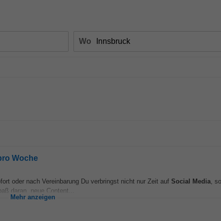
Wo
 pro Woche
ort oder nach Vereinbarung Du verbringst nicht nur Zeit auf
Social Media
, s
aß daran, neue Content...
Mehr anzeigen