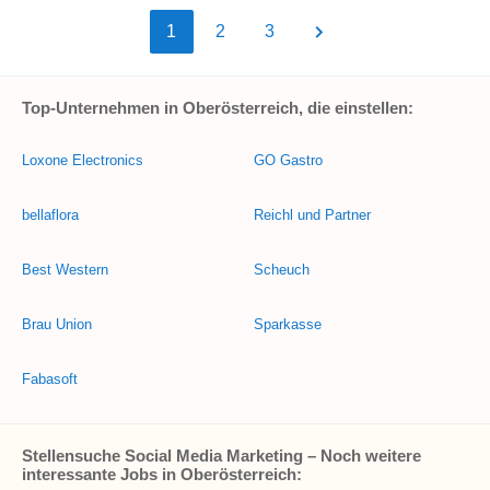
1
2
3
Top-Unternehmen in Oberösterreich, die einstellen:
Loxone Electronics
GO Gastro
bellaflora
Reichl und Partner
Best Western
Scheuch
Brau Union
Sparkasse
Fabasoft
Stellensuche Social Media Marketing – Noch weitere
interessante Jobs in Oberösterreich: