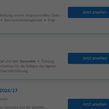
Jetzt ansehen
Beratung unserer anspruchsvollen Gäste
te • Beschwerdemanagement • Enge
Jetzt ansehen
chef und dem
Sommelier
• Führung,
hperson für die Kollegen der eigenen
 Geschäftsführung...
n 2026/27
heute
Jetzt ansehen
es Genusses und der gelebten