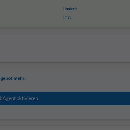
Landeck
Imst
ngebot mehr!