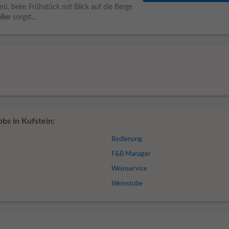
ü, beim Frühstück mit Blick auf die Berge
ier
sorgst...
bs in Kufstein:
Bedienung
F&B Manager
Weinservice
Weinstube