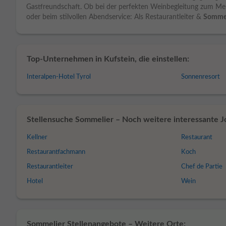
Gastfreundschaft. Ob bei der perfekten Weinbegleitung zum Men
oder beim stilvollen Abendservice: Als Restaurantleiter &
Sommel
Top-Unternehmen in Kufstein, die einstellen:
Interalpen-Hotel Tyrol
Sonnenresort
Stellensuche Sommelier – Noch weitere interessante Jo
Kellner
Restaurant
Restaurantfachmann
Koch
Restaurantleiter
Chef de Partie
Hotel
Wein
Sommelier Stellenangebote – Weitere Orte: