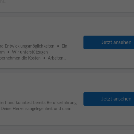
l...
e
Jetzt ansehen
und Entwicklungsmöglichkeiten • Ein
Team • Wir unterstützugen
ernehmen die Kosten • Arbeiten...
Jetzt ansehen
iert und konntest bereits Berufserfahrung
Deine Herzensangelegenheit und darin