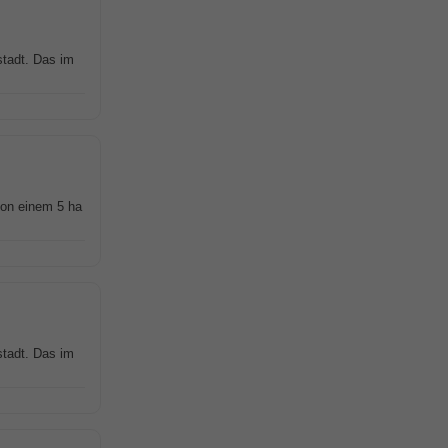
stadt. Das im
von einem 5 ha
stadt. Das im