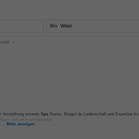
Wo
nsität
ur Verstärkung unseres
Spa
Teams. Bringst du Leidenschaft und Expertise in
eam und setzt auf Integrität...
Mehr anzeigen