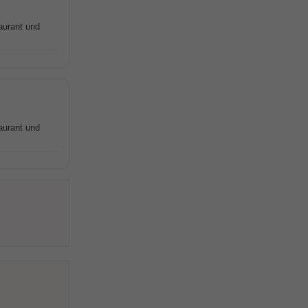
aurant und
aurant und