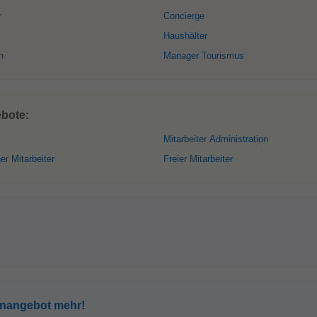
r
Concierge
Haushälter
n
Manager Tourismus
ebote:
Mitarbeiter Administration
r Mitarbeiter
Freier Mitarbeiter
enangebot mehr!