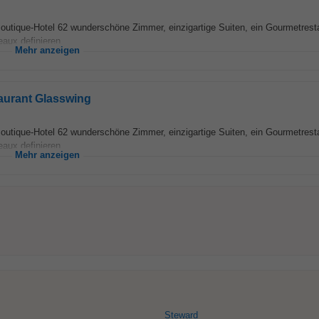
Boutique-Hotel 62 wunderschöne Zimmer, einzigartige Suiten, ein Gourmetrest
eaux definieren...
Mehr anzeigen
taurant Glasswing
Boutique-Hotel 62 wunderschöne Zimmer, einzigartige Suiten, ein Gourmetrest
eaux definieren...
Mehr anzeigen
Steward