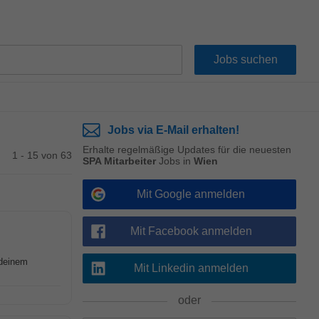
Jobs via E-Mail erhalten!
Erhalte regelmäßige Updates für die neuesten
1 - 15 von 63
SPA Mitarbeiter
Jobs in
Wien
Mit Google anmelden
Mit Facebook anmelden
 deinem
Mit Linkedin anmelden
oder