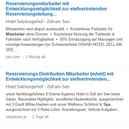
Reservierungsmitarbeiter mit
Entwicklungsmöglichkeit zur stellvertretenden
Reservierungsleitung...
Hotel Salzburgerhof
-
Zell am See
Monatslohn wird aliquot ausbezahlt • Kostenloser Parkplatz für
Mitarbeiter
ohne Zimmer • Kostenlose Nutzung der Tretboote &
Fahrräder nach Verfügbarkeit • 50% Ermässigung auf Massagen und
sonstige Anwendungen (im Schwesterhotel GRAND HOTEL ZELL AM
SEE...
join.com
-
1 Woche alt
Reservierungs Distribution Mitarbeiter (m/w/d) mit
Entwicklungsmöglichkeit zur stellvertretenden...
Hotel Salzburgerhof
-
Zell am See
unser familiengeführtes 5-Sterne-Superior Hotel in Zell am See seine
Gäste. Besondere Highlights: exzellente Haubenküche, ausgezeichnet
mit 3 Gault Millau-Hauben und unser Wellness Schlössl &
Spa
,
ausgezeichnet mit 3 Relax-Lilien. Anstellungsart: Vollzeit Aufgaben...
stepstone.at
-
2 Tage alt