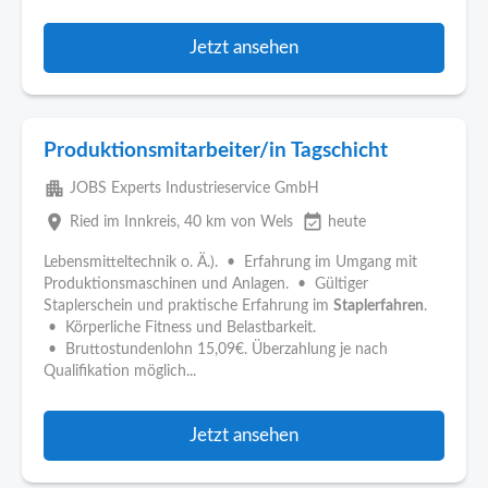
Jetzt ansehen
Produktionsmitarbeiter/in Tagschicht
apartment
JOBS Experts Industrieservice GmbH
place
event_available
Ried im Innkreis
, 40 km von Wels
heute
Lebensmitteltechnik o. Ä.). • Erfahrung im Umgang mit
Produktionsmaschinen und Anlagen. • Gültiger
Staplerschein und praktische Erfahrung im
Staplerfahren
.
• Körperliche Fitness und Belastbarkeit.
• Bruttostundenlohn 15,09€. Überzahlung je nach
Qualifikation möglich...
Jetzt ansehen