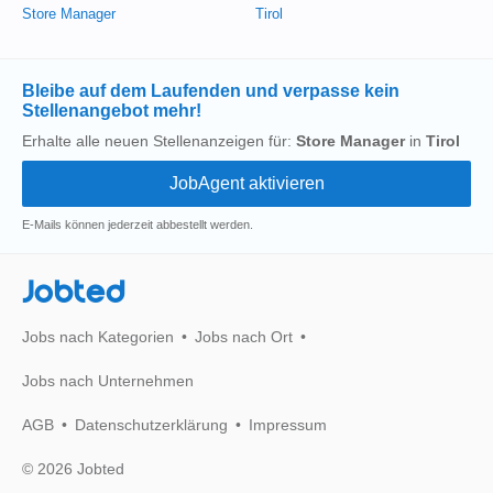
Store Manager
Tirol
Bleibe auf dem Laufenden und verpasse kein
Stellenangebot mehr!
Erhalte alle neuen Stellenanzeigen für:
Store Manager
in
Tirol
E-Mails können jederzeit abbestellt werden.
Jobted
Jobs nach Kategorien
Jobs nach Ort
Jobs nach Unternehmen
AGB
Datenschutzerklärung
Impressum
© 2026 Jobted