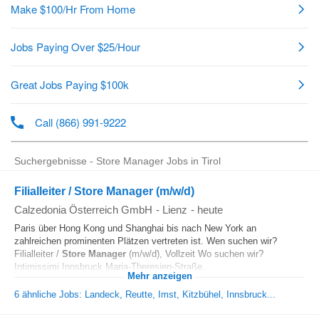
Suchergebnisse - Store Manager Jobs in Tirol
Filialleiter / Store Manager (m/w/d)
Calzedonia Österreich GmbH
-
Lienz
-
heute
Paris über Hong Kong und Shanghai bis nach New York an
zahlreichen prominenten Plätzen vertreten ist. Wen suchen wir?
Filialleiter /
Store Manager
(m/w/d), Vollzeit Wo suchen wir?
Intimissimi Innsbruck Maria-Theresien-Straße...
Mehr anzeigen
6 ähnliche Jobs: Landeck, Reutte, Imst, Kitzbühel, Innsbruck...