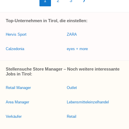
1
2
3
Top-Unternehmen in Tirol, die einstellen:
Hervis Sport
ZARA
Calzedonia
eyes + more
Stellensuche Store Manager – Noch weitere interessante
Jobs in Tirol:
Retail Manager
Outlet
Area Manager
Lebensmitteleinzelhandel
Verkäufer
Retail