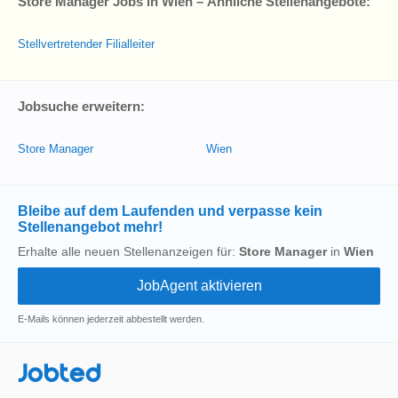
Store Manager Jobs in Wien – Ähnliche Stellenangebote:
Stellvertretender Filialleiter
Jobsuche erweitern:
Store Manager
Wien
Bleibe auf dem Laufenden und verpasse kein
Stellenangebot mehr!
Erhalte alle neuen Stellenanzeigen für:
Store Manager
in
Wien
E-Mails können jederzeit abbestellt werden.
Jobted