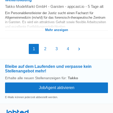
Takko ModeMarkt GmbH
-
Garsten
-
appcast.io
-
5 Tage alt
Ein Personaldienstleister der Justiz sucht einen Facharzt für
Allgemeinmedizin (m/w/d) für das forensisch-therapeutische Zentrum
in Garsten. Es wird ein attraktives Gehalt sowie flexible Arbeitszeiten
und exzellente Fortbildungsmöglichkeiten...
Mehr anzeigen
1
2
3
4
Bleibe auf dem Laufenden und verpasse kein
Stellenangebot mehr!
Erhalte alle neuen Stellenanzeigen für:
Takko
E-Mails können jederzeit abbestellt werden.
Jobted