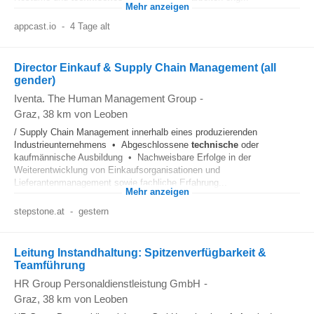
Mehr anzeigen
appcast.io
-
4 Tage alt
Director Einkauf & Supply Chain Management (all
gender)
Iventa. The Human Management Group
-
Graz
, 38 km von Leoben
/ Supply Chain Management innerhalb eines produzierenden
Industrieunternehmens • Abgeschlossene
technische
oder
kaufmännische Ausbildung • Nachweisbare Erfolge in der
Weiterentwicklung von Einkaufsorganisationen und
Lieferantenmanagement sowie fachliche Erfahrung...
Mehr anzeigen
stepstone.at
-
gestern
Leitung Instandhaltung: Spitzenverfügbarkeit &
Teamführung
HR Group Personaldienstleistung GmbH
-
Graz
, 38 km von Leoben