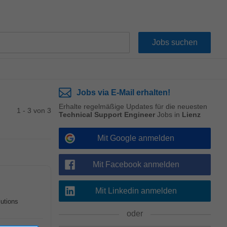
Jobs via E-Mail erhalten!
Erhalte regelmäßige Updates für die neuesten
1 - 3 von 3
Technical Support Engineer
Jobs in
Lienz
Mit Google anmelden
Mit Facebook anmelden
Mit Linkedin anmelden
utions
oder