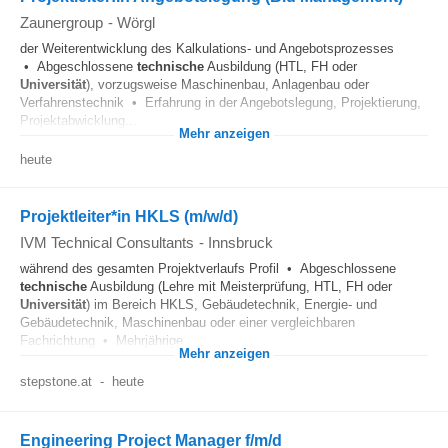
Zaunergroup
-
Wörgl
der Weiterentwicklung des Kalkulations- und Angebotsprozesses
• Abgeschlossene
technische
Ausbildung (HTL, FH oder
Universität
), vorzugsweise Maschinenbau, Anlagenbau oder
Verfahrenstechnik • Erfahrung in der Angebotslegung, Projektierung,
Projektabwicklung...
Mehr anzeigen
heute
Projektleiter*in HKLS (m/w/d)
IVM Technical Consultants
-
Innsbruck
während des gesamten Projektverlaufs Profil • Abgeschlossene
technische
Ausbildung (Lehre mit Meisterprüfung, HTL, FH oder
Universität
) im Bereich HKLS, Gebäudetechnik, Energie- und
Gebäudetechnik, Maschinenbau oder einer vergleichbaren
Fachrichtung • Mehrjährige...
Mehr anzeigen
stepstone.at
-
heute
Engineering Project Manager f/m/d