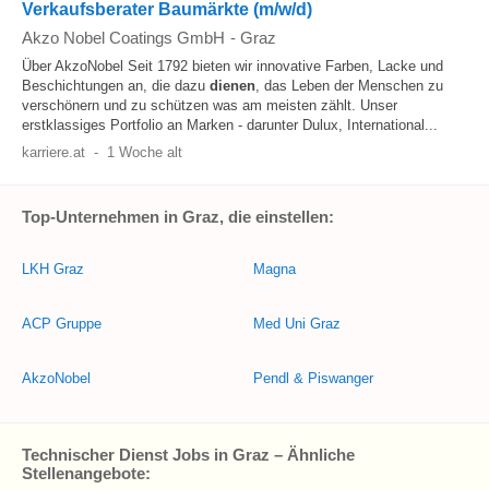
Verkaufsberater Baumärkte (m/w/d)
Akzo Nobel Coatings GmbH
-
Graz
Über AkzoNobel Seit 1792 bieten wir innovative Farben, Lacke und
Beschichtungen an, die dazu
dienen
, das Leben der Menschen zu
verschönern und zu schützen was am meisten zählt. Unser
erstklassiges Portfolio an Marken - darunter Dulux, International...
karriere.at
-
1 Woche alt
Top-Unternehmen in Graz, die einstellen:
LKH Graz
Magna
ACP Gruppe
Med Uni Graz
AkzoNobel
Pendl & Piswanger
Technischer Dienst Jobs in Graz – Ähnliche
Stellenangebote: