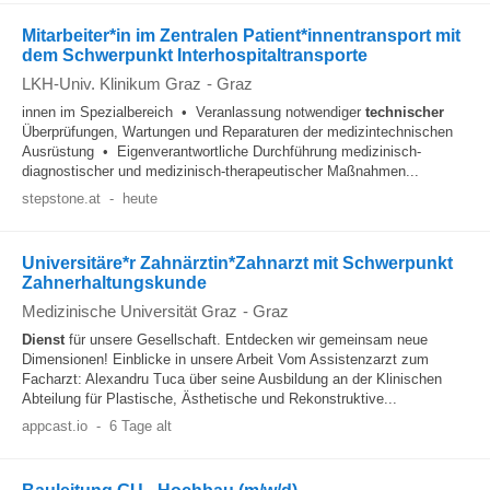
Mitarbeiter*in im Zentralen Patient*innentransport mit
dem Schwerpunkt Interhospitaltransporte
LKH-Univ. Klinikum Graz
-
Graz
innen im Spezialbereich • Veranlassung notwendiger
technischer
Überprüfungen, Wartungen und Reparaturen der medizintechnischen
Ausrüstung • Eigenverantwortliche Durchführung medizinisch-
diagnostischer und medizinisch-therapeutischer Maßnahmen...
stepstone.at
-
heute
Universitäre*r Zahnärztin*Zahnarzt mit Schwerpunkt
Zahnerhaltungskunde
Medizinische Universität Graz
-
Graz
Dienst
für unsere Gesellschaft. Entdecken wir gemeinsam neue
Dimensionen! Einblicke in unsere Arbeit Vom Assistenzarzt zum
Facharzt: Alexandru Tuca über seine Ausbildung an der Klinischen
Abteilung für Plastische, Ästhetische und Rekonstruktive...
appcast.io
-
6 Tage alt