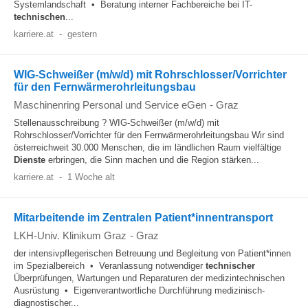
Systemlandschaft • Beratung interner Fachbereiche bei IT-
technischen
...
karriere.at
-
gestern
WIG-Schweißer (m/w/d) mit Rohrschlosser/Vorrichter
für den Fernwärmerohrleitungsbau
Maschinenring Personal und Service eGen
-
Graz
Stellenausschreibung ? WIG-Schweißer (m/w/d) mit
Rohrschlosser/Vorrichter für den Fernwärmerohrleitungsbau Wir sind
österreichweit 30.000 Menschen, die im ländlichen Raum vielfältige
Dienste
erbringen, die Sinn machen und die Region stärken...
karriere.at
-
1 Woche alt
Mitarbeitende im Zentralen Patient*innentransport
LKH-Univ. Klinikum Graz
-
Graz
der intensivpflegerischen Betreuung und Begleitung von Patient*innen
im Spezialbereich • Veranlassung notwendiger
technischer
Überprüfungen, Wartungen und Reparaturen der medizintechnischen
Ausrüstung • Eigenverantwortliche Durchführung medizinisch-
diagnostischer...