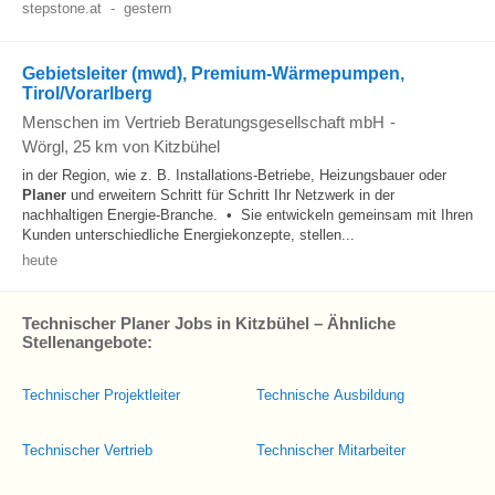
stepstone.at
-
gestern
Gebietsleiter (mwd), Premium-Wärmepumpen,
Tirol/Vorarlberg
Menschen im Vertrieb Beratungsgesellschaft mbH
-
Wörgl
, 25 km von Kitzbühel
in der Region, wie z. B. Installations-Betriebe, Heizungsbauer oder
Planer
und erweitern Schritt für Schritt Ihr Netzwerk in der
nachhaltigen Energie-Branche. • Sie entwickeln gemeinsam mit Ihren
Kunden unterschiedliche Energiekonzepte, stellen...
heute
Technischer Planer Jobs in Kitzbühel – Ähnliche
Stellenangebote:
Technischer Projektleiter
Technische Ausbildung
Technischer Vertrieb
Technischer Mitarbeiter