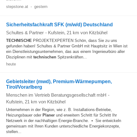
stepstone.at
-
gestern
Sicherheitsfachkraft SFK (m/w/d) Deutschland
Schultes & Partner
-
Kufstein
, 21 km von Kitzbühel
TECHNISCHE
PROJEKTEXPERTEN Schön, dass Sie zu uns
gefunden haben! Schultes & Partner GmbH mit Hauptsitz in Wien ist
ein Dienstleistungsunternehmen, das aus einem Ingenieurbüro aller
Disziplinen mit
technischen
Spitzenkräften...
heute
Gebietsleiter (mwd), Premium-Wärmepumpen,
Tirol/Vorarlberg
Menschen im Vertrieb Beratungsgesellschaft mbH
-
Kufstein
, 21 km von Kitzbühel
Unternehmen in der Region, wie z. B. Installations-Betriebe,
Heizungsbauer oder
Planer
und erweitern Schritt für Schritt Ihr
Netzwerk in der nachhaltigen Energie-Branche. • Sie entwickeln
gemeinsam mit Ihren Kunden unterschiedliche Energiekonzepte,
stellen...