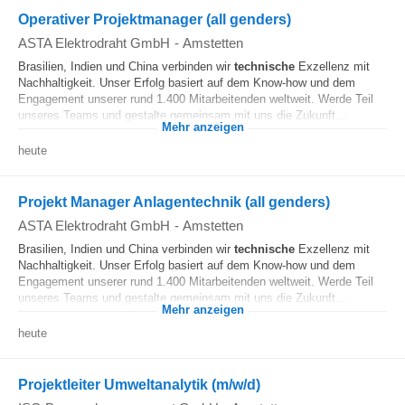
Operativer Projektmanager (all genders)
ASTA Elektrodraht GmbH
-
Amstetten
Brasilien, Indien und China verbinden wir
technische
Exzellenz mit
Nachhaltigkeit. Unser Erfolg basiert auf dem Know-how und dem
Engagement unserer rund 1.400 Mitarbeitenden weltweit. Werde Teil
unseres Teams und gestalte gemeinsam mit uns die Zukunft...
Mehr anzeigen
heute
Projekt Manager Anlagentechnik (all genders)
ASTA Elektrodraht GmbH
-
Amstetten
Brasilien, Indien und China verbinden wir
technische
Exzellenz mit
Nachhaltigkeit. Unser Erfolg basiert auf dem Know-how und dem
Engagement unserer rund 1.400 Mitarbeitenden weltweit. Werde Teil
unseres Teams und gestalte gemeinsam mit uns die Zukunft...
Mehr anzeigen
heute
Projektleiter Umweltanalytik (m/w/d)