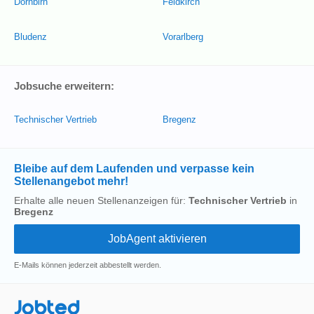
Dornbirn
Feldkirch
Bludenz
Vorarlberg
Jobsuche erweitern:
Technischer Vertrieb
Bregenz
Bleibe auf dem Laufenden und verpasse kein
Stellenangebot mehr!
Erhalte alle neuen Stellenanzeigen für:
Technischer Vertrieb
in
Bregenz
E-Mails können jederzeit abbestellt werden.
Jobted