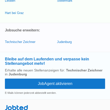
Leoben
Steiermark
Hart bei Graz
Jobsuche erweitern:
Technischer Zeichner
Judenburg
Bleibe auf dem Laufenden und verpasse kein
Stellenangebot mehr!
Erhalte alle neuen Stellenanzeigen für:
Technischer Zeichner
in
Judenburg
E-Mails können jederzeit abbestellt werden.
Jobted