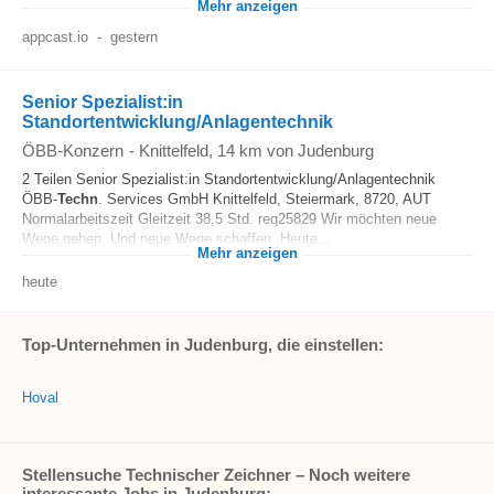
Mehr anzeigen
appcast.io
-
gestern
Senior Spezialist:in
Standortentwicklung/Anlagentechnik
ÖBB-Konzern
-
Knittelfeld
, 14 km von Judenburg
2 Teilen Senior Spezialist:in Standortentwicklung/Anlagentechnik
ÖBB-
Techn
. Services GmbH Knittelfeld, Steiermark, 8720, AUT
Normalarbeitszeit Gleitzeit 38,5 Std. req25829 Wir möchten neue
Wege gehen. Und neue Wege schaffen. Heute...
Mehr anzeigen
heute
Top-Unternehmen in Judenburg, die einstellen:
Hoval
Stellensuche Technischer Zeichner – Noch weitere
interessante Jobs in Judenburg: