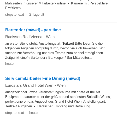
Mahlzeiten in unserer Mitarbeiterkantine • Karriere mit Perspektive:
Profitieren...
stepstone.at
-
2 Tage alt
Bartender (m/w/d) - part time
Radisson Red Vienna
-
Wien
an erster Stelle steht. Anstellungsart:
Teilzeit
Bitte lesen Sie die
folgenden Angaben sorgfältig durch, bevor Sie sich bewerben. Wir
suchen zur Verstärkung unseres Teams zum schnellstmöglichen
Zeitpunkt eine/n Bartender / Barkeeper / Bar Mitarbeiter...
heute
Servicemitarbeiter Fine Dining (m/w/d)
Eurostars Grand Hotel Wien
-
Wien
ausgezeichnet. Zwölf Veranstaltungsräume mit State of the Art
Equipment, darunter einer der größten und schönsten Ballsälle Wiens,
perfektionieren das Angebot des Grand Hotel Wien. Anstellungsart:
Teilzeit
Aufgaben • Herzlicher Empfang und Betreuung...
stepstone.at
-
heute