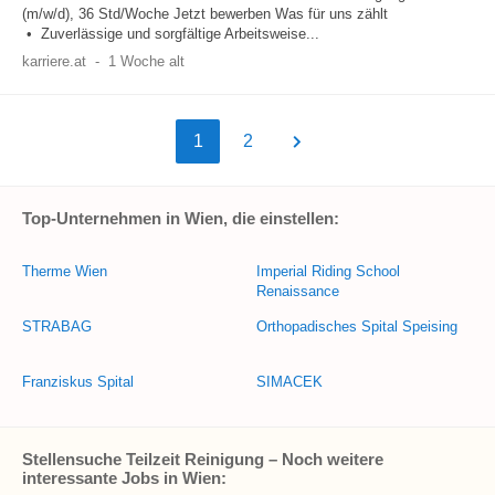
(m/w/d), 36 Std/Woche Jetzt bewerben Was für uns zählt
• Zuverlässige und sorgfältige Arbeitsweise...
karriere.at
-
1 Woche alt
1
2
Top-Unternehmen in Wien, die einstellen:
Therme Wien
Imperial Riding School
Renaissance
STRABAG
Orthopadisches Spital Speising
Franziskus Spital
SIMACEK
Stellensuche Teilzeit Reinigung – Noch weitere
interessante Jobs in Wien: