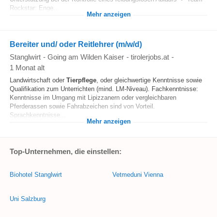
Rockstar: Enge...
Mehr anzeigen
Bereiter und/ oder Reitlehrer (m/w/d)
Stanglwirt
-
Going am Wilden Kaiser
-
tirolerjobs.at
-
1 Monat alt
Landwirtschaft oder
Tierpflege
, oder gleichwertige Kenntnisse sowie
Qualifikation zum Unterrichten (mind. LM-Niveau). Fachkenntnisse:
Kenntnisse im Umgang mit Lipizzanern oder vergleichbaren
Pferderassen sowie Fahrabzeichen sind von Vorteil.
Sprachkenntnisse...
Mehr anzeigen
Top-Unternehmen, die einstellen:
Biohotel Stanglwirt
Vetmeduni Vienna
Uni Salzburg