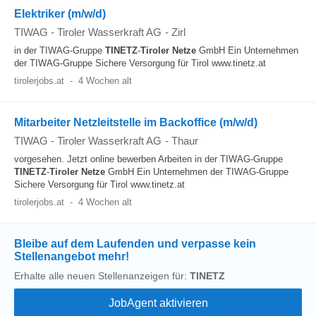
Elektriker (m/w/d)
TIWAG - Tiroler Wasserkraft AG
-
Zirl
in der TIWAG-Gruppe
TINETZ
-
Tiroler
Netze
GmbH Ein Unternehmen
der TIWAG-Gruppe Sichere Versorgung für Tirol www.tinetz.at
tirolerjobs.at
-
4 Wochen alt
Mitarbeiter Netzleitstelle im Backoffice (m/w/d)
TIWAG - Tiroler Wasserkraft AG
-
Thaur
vorgesehen. Jetzt online bewerben Arbeiten in der TIWAG-Gruppe
TINETZ
-
Tiroler
Netze
GmbH Ein Unternehmen der TIWAG-Gruppe
Sichere Versorgung für Tirol www.tinetz.at
tirolerjobs.at
-
4 Wochen alt
Bleibe auf dem Laufenden und verpasse kein
Stellenangebot mehr!
Erhalte alle neuen Stellenanzeigen für:
TINETZ