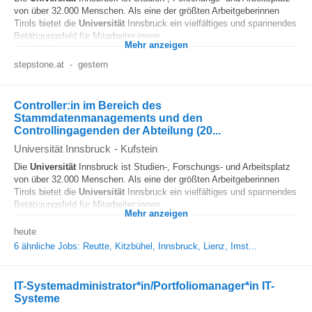
von über 32.000 Menschen. Als eine der größten Arbeitgeberinnen
Tirols bietet die
Universität
Innsbruck ein vielfältiges und spannendes
Betätigungsfeld für Mitarbeiter:innen...
Mehr anzeigen
stepstone.at
-
gestern
Controller:in im Bereich des
Stammdatenmanagements und den
Controllingagenden der Abteilung (20...
Universität Innsbruck
-
Kufstein
Die
Universität
Innsbruck ist Studien-, Forschungs- und Arbeitsplatz
von über 32.000 Menschen. Als eine der größten Arbeitgeberinnen
Tirols bietet die
Universität
Innsbruck ein vielfältiges und spannendes
Betätigungsfeld für Mitarbeiter:innen...
Mehr anzeigen
heute
6 ähnliche Jobs: Reutte, Kitzbühel, Innsbruck, Lienz, Imst...
IT-Systemadministrator*in/Portfoliomanager*in IT-
Systeme