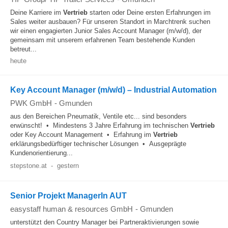
Deine Karriere im
Vertrieb
starten oder Deine ersten Erfahrungen im
Sales weiter ausbauen? Für unseren Standort in Marchtrenk suchen
wir einen engagierten Junior Sales Account Manager (m/w/d), der
gemeinsam mit unserem erfahrenen Team bestehende Kunden
betreut...
heute
Key Account Manager (m/w/d) – Industrial Automation
PWK GmbH
-
Gmunden
aus den Bereichen Pneumatik, Ventile etc... sind besonders
erwünscht! • Mindestens 3 Jahre Erfahrung im technischen
Vertrieb
oder Key Account Management • Erfahrung im
Vertrieb
erklärungsbedürftiger technischer Lösungen • Ausgeprägte
Kundenorientierung...
stepstone.at
-
gestern
Senior Projekt ManagerIn AUT
easystaff human & resources GmbH
-
Gmunden
unterstützt den Country Manager bei Partneraktivierungen sowie