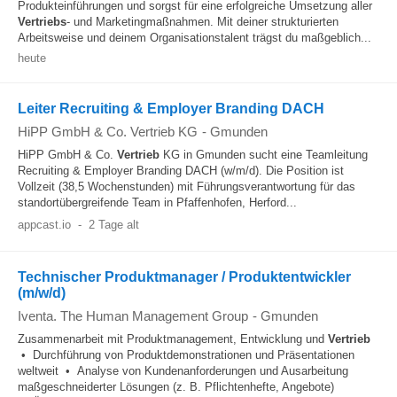
Produkteinführungen und sorgst für eine erfolgreiche Umsetzung aller
Vertriebs
- und Marketingmaßnahmen. Mit deiner strukturierten
Arbeitsweise und deinem Organisationstalent trägst du maßgeblich...
heute
Leiter Recruiting & Employer Branding DACH
HiPP GmbH & Co. Vertrieb KG
-
Gmunden
HiPP GmbH & Co.
Vertrieb
KG in Gmunden sucht eine Teamleitung
Recruiting & Employer Branding DACH (w/m/d). Die Position ist
Vollzeit (38,5 Wochenstunden) mit Führungsverantwortung für das
standortübergreifende Team in Pfaffenhofen, Herford...
appcast.io
-
2 Tage alt
Technischer Produktmanager / Produktentwickler
(m/w/d)
Iventa. The Human Management Group
-
Gmunden
Zusammenarbeit mit Produktmanagement, Entwicklung und
Vertrieb
• Durchführung von Produktdemonstrationen und Präsentationen
weltweit • Analyse von Kundenanforderungen und Ausarbeitung
maßgeschneiderter Lösungen (z. B. Pflichtenhefte, Angebote)