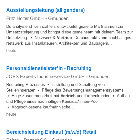
Ausstellungsleitung (all genders)
Fritz Holter GmbH
-
Gmunden
Du analysierst Kennzahlen, entwickelst gezielte Maßnahmen zur
Umsatzsteigerung und bringst diese gemeinsam mit deinem Team zur
Umsetzung. • Netzwerk &
Vertrieb
: Du baust aktiv ein nachhaltiges
Netzwerk aus Installateuren, Architekten und Bauträgern...
heute
Personaldienstleister*in - Recruiting
JOBS Experts Industrieservice GmbH
-
Gmunden
Recruiting-Prozesses • Erstellung und Schaltung von
Stelleninseraten • Pflege des Bewerbungsmanagementsystems
• Enge Zusammenarbeit mit
Vertrieb
und Firmenkunden • Aufbau
und Pflege eines nachhaltigen Kandidat*innen-Pool
• Abgeschlossene kaufmännische...
heute
Bereichsleitung Einkauf (m/w/d) Retail