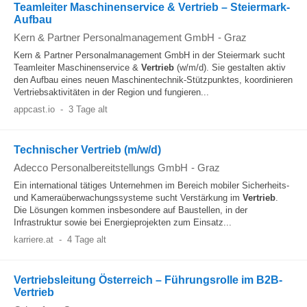
Teamleiter Maschinenservice & Vertrieb – Steiermark-
Aufbau
Kern & Partner Personalmanagement GmbH
-
Graz
Kern & Partner Personalmanagement GmbH in der Steiermark sucht
Teamleiter Maschinenservice &
Vertrieb
(w/m/d). Sie gestalten aktiv
den Aufbau eines neuen Maschinentechnik-Stützpunktes, koordinieren
Vertriebsaktivitäten in der Region und fungieren...
appcast.io
-
3 Tage alt
Technischer Vertrieb (m/w/d)
Adecco Personalbereitstellungs GmbH
-
Graz
Ein international tätiges Unternehmen im Bereich mobiler Sicherheits-
und Kameraüberwachungssysteme sucht Verstärkung im
Vertrieb
.
Die Lösungen kommen insbesondere auf Baustellen, in der
Infrastruktur sowie bei Energieprojekten zum Einsatz...
karriere.at
-
4 Tage alt
Vertriebsleitung Österreich – Führungsrolle im B2B-
Vertrieb