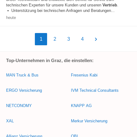
technischen Experten für unsere Kunden und unseren
Vertrieb
.
• Unterstützung bei technischen Anfragen und Beratungen...
heute
1
2
3
4
Top-Unternehmen in Graz, die einstellen:
MAN Truck & Bus
Fresenius Kabi
ERGO Versicherung
IVM Technical Consultants
NETCONOMY
KNAPP AG
XAL
Merkur Versicherung
Allianz Versicherung
OBI