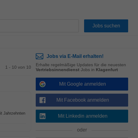
Jobs via E-Mail erhalten!
Erhalte regelmäßige Updates für die neuesten
1 - 10 von 10
Vertriebsinnendienst
Jobs in
Klagenfurt
Mit Google anmelden
Mit Facebook anmelden
it Jahrzehnten
Mit Linkedin anmelden
oder