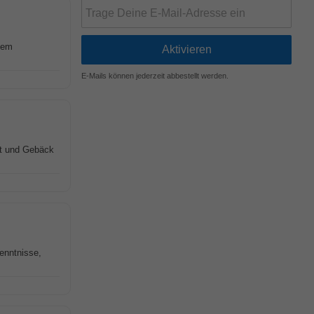
hem
E-Mails können jederzeit abbestellt werden.
ot und Gebäck
Kenntnisse,