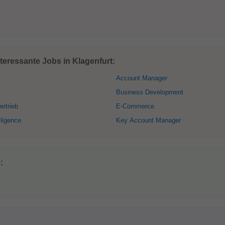
teressante Jobs in Klagenfurt:
Account Manager
Business Development
ertrieb
E-Commerce
lligence
Key Account Manager
: