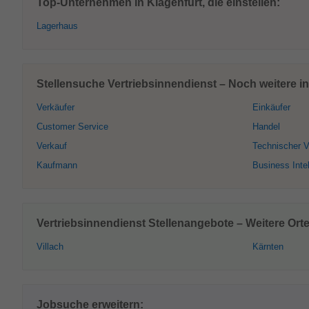
Top-Unternehmen in Klagenfurt, die einstellen:
Lagerhaus
Stellensuche Vertriebsinnendienst – Noch weitere in
Verkäufer
Einkäufer
Customer Service
Handel
Verkauf
Technischer V
Kaufmann
Business Inte
Vertriebsinnendienst Stellenangebote – Weitere Orte
Villach
Kärnten
Jobsuche erweitern: