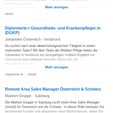
Kollektivvertrag je...
Mehr anzeigen
heute
Diplomierte:r Gesundheits- und Krankenpfleger:in
(DGKP)
Johanniter Österreich
-
Innsbruck
Du suchst nach einer abwechslungsreichen Tätigkeit in einem
motivierten Team? Mit dem Team der Mobilen Pflege bieten die
Johanniter in Innsbruck ein einzigartiges mobiles Angebot zur
Versorgung
von zuhause
lebenden Menschen mit
Pflegebedürfnissen...
Mehr anzeigen
stepstone.at
-
heute
Remote Area Sales Manager Österreich & Schweiz
Markert Gruppe
-
Salzburg
Die Markert Gruppe in Salzburg sucht einen Area Sales Manager
(m/w/d) für Österreich und die Schweiz. In dieser Rolle betreuen Sie
bestehende Kunden und akquirieren neue Marktchancen, wobei Sie