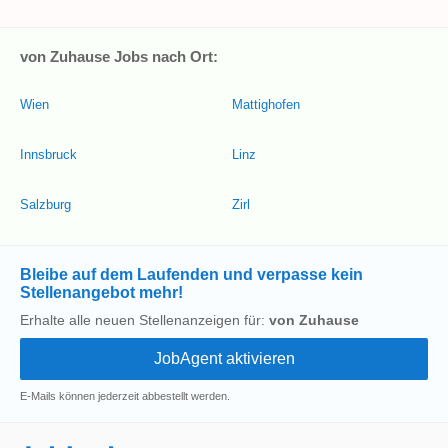
von Zuhause Jobs nach Ort:
Wien
Mattighofen
Innsbruck
Linz
Salzburg
Zirl
Bleibe auf dem Laufenden und verpasse kein
Stellenangebot mehr!
Erhalte alle neuen Stellenanzeigen für:
von Zuhause
E-Mails können jederzeit abbestellt werden.