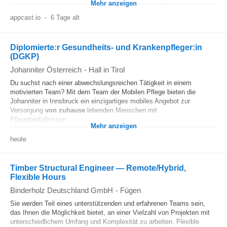
Mehr anzeigen
appcast.io
-
6 Tage alt
Diplomierte:r Gesundheits- und Krankenpfleger:in
(DGKP)
Johanniter Österreich
-
Hall in Tirol
Du suchst nach einer abwechslungsreichen Tätigkeit in einem
motivierten Team? Mit dem Team der Mobilen Pflege bieten die
Johanniter in Innsbruck ein einzigartiges mobiles Angebot zur
Versorgung
von zuhause
lebenden Menschen mit
Pflegebedürfnissen...
Mehr anzeigen
heute
Timber Structural Engineer — Remote/Hybrid,
Flexible Hours
Binderholz Deutschland GmbH
-
Fügen
Sie werden Teil eines unterstützenden und erfahrenen Teams sein,
das Ihnen die Möglichkeit bietet, an einer Vielzahl von Projekten mit
unterschiedlichem Umfang und Komplexität zu arbeiten. Flexible