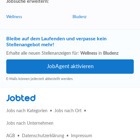
Jobsuche erweitern:
Wellness
Bludenz
Bleibe auf dem Laufenden und verpasse kein
Stellenangebot mehr!
Erhalte alle neuen Stellenanzeigen für:
Wellness
in
Bludenz
E-Mails können jederzeit abbestellt werden.
Jobted
Jobs nach Kategorien
Jobs nach Ort
Jobs nach Unternehmen
AGB
Datenschutzerklärung
Impressum