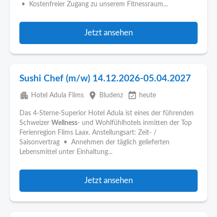
• Kostenfreier Zugang zu unserem Fitnessraum...
Jetzt ansehen
Sushi Chef (m/w) 14.12.2026-05.04.2027
apartment
place
event_available
Hotel Adula Flims
Bludenz
heute
Das 4-Sterne-Superior Hotel Adula ist eines der führenden
Schweizer
Wellness
- und Wohlfühlhotels inmitten der Top
Ferienregion Flims Laax. Anstellungsart: Zeit- /
Saisonvertrag • Annehmen der täglich gelieferten
Lebensmittel unter Einhaltung...
Jetzt ansehen