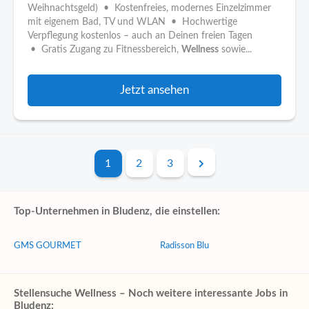
Weihnachtsgeld) • Kostenfreies, modernes Einzelzimmer
mit eigenem Bad, TV und WLAN • Hochwertige
Verpflegung kostenlos – auch an Deinen freien Tagen
• Gratis Zugang zu Fitnessbereich,
Wellness
sowie...
Jetzt ansehen
1
2
3
Top-Unternehmen in Bludenz, die einstellen:
GMS GOURMET
Radisson Blu
Stellensuche Wellness – Noch weitere interessante Jobs in
Bludenz: