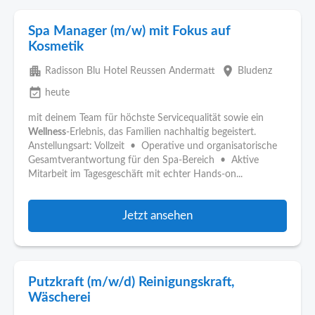
Spa Manager (m/w) mit Fokus auf
Kosmetik
apartment
place
Radisson Blu Hotel Reussen Andermatt
Bludenz
event_available
heute
mit deinem Team für höchste Servicequalität sowie ein
Wellness
-Erlebnis, das Familien nachhaltig begeistert.
Anstellungsart: Vollzeit • Operative und organisatorische
Gesamtverantwortung für den Spa-Bereich • Aktive
Mitarbeit im Tagesgeschäft mit echter Hands-on...
Jetzt ansehen
Putzkraft (m/w/d) Reinigungskraft,
Wäscherei