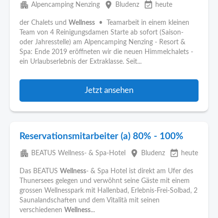
apartment
place
event_available
Alpencamping Nenzing
Bludenz
heute
der Chalets und
Wellness
• Teamarbeit in einem kleinen
Team von 4 Reinigungsdamen Starte ab sofort (Saison-
oder Jahresstelle) am Alpencamping Nenzing - Resort &
Spa: Ende 2019 eröffneten wir die neuen Himmelchalets -
ein Urlaubserlebnis der Extraklasse. Seit...
Jetzt ansehen
Reservationsmitarbeiter (a) 80% - 100%
apartment
place
event_available
BEATUS Wellness- & Spa-Hotel
Bludenz
heute
Das BEATUS
Wellness
- & Spa Hotel ist direkt am Ufer des
Thunersees gelegen und verwöhnt seine Gäste mit einem
grossen Wellnesspark mit Hallenbad, Erlebnis-Frei-Solbad, 2
Saunalandschaften und dem Vitalità mit seinen
verschiedenen
Wellness
...