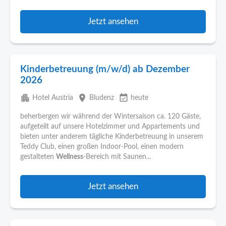
Jetzt ansehen
Kinderbetreuung (m/w/d) ab Dezember
2026
apartment
place
event_available
Hotel Austria
Bludenz
heute
beherbergen wir während der Wintersaison ca. 120 Gäste,
aufgeteilt auf unsere Hotelzimmer und Appartements und
bieten unter anderem tägliche Kinderbetreuung in unserem
Teddy Club, einen großen Indoor-Pool, einen modern
gestalteten
Wellness
-Bereich mit Saunen...
Jetzt ansehen