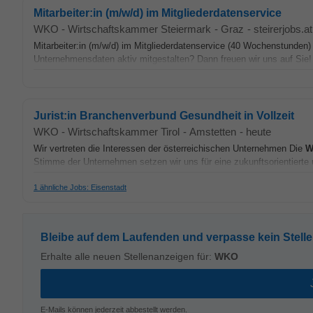
Mitarbeiter:in (m/w/d) im Mitgliederdatenservice
WKO - Wirtschaftskammer Steiermark
-
Graz
-
steirerjobs.at
Mitarbeiter:in (m/w/d) im Mitgliederdatenservice (40 Wochenstunden) 
Unternehmensdaten aktiv mitgestalten? Dann freuen wir uns auf Sie
Jurist:in Branchenverbund Gesundheit in Vollzeit
WKO - Wirtschaftskammer Tirol
-
Amstetten
-
heute
Wir vertreten die Interessen der österreichischen Unternehmen Die
W
Stimme der Unternehmen setzen wir uns für eine zukunftsorientierte u
1 ähnliche Jobs: Eisenstadt
Bleibe auf dem Laufenden und verpasse kein Stell
Erhalte alle neuen Stellenanzeigen für:
WKO
E-Mails können jederzeit abbestellt werden.