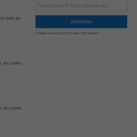
ch mehr als
E-Mails können jederzeit abbestellt werden.
. Als starke
. Als starke