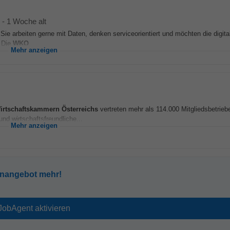
-
1 Woche alt
Sie arbeiten gerne mit Daten, denken serviceorientiert und möchten die digital
! Die
WKO
...
Mehr anzeigen
irtschaftskammern
Österreichs
vertreten mehr als 114.000 Mitgliedsbetriebe
nd wirtschaftsfreundliche...
Mehr anzeigen
enangebot mehr!