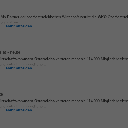
Als Partner der oberösterreichischen Wirtschaft vertritt die
WKO
Oberösterrei
en, setzen...
Mehr anzeigen
e.at
-
heute
irtschaftskammern
Österreichs
vertreten mehr als 114.000 Mitgliedsbetriebe
nd wirtschaftsfreundliche...
Mehr anzeigen
te
irtschaftskammern
Österreichs
vertreten mehr als 114.000 Mitgliedsbetriebe
nd wirtschaftsfreundliche...
Mehr anzeigen