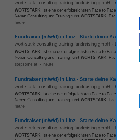
wort-stark consulting training fundraising gmbH
-
Wien
WORTSTARK
. ist eine der erfolgreichsten Face to Face Fundraising
Neben Consulting und Training führt
WORTSTARK
. Face-to-Face Kam
heute
Fundraiser (m/w/d) in Linz - Starte deine Karriere & v
wort-stark consulting training fundraising gmbH
-
Linz
WORTSTARK
. ist eine der erfolgreichsten Face to Face Fundraising
Neben Consulting und Training führt
WORTSTARK
. Face-to-Face Kam
stepstone.at
-
heute
Fundraiser (m/w/d) in Linz - Starte deine Karriere & v
wort-stark consulting training fundraising gmbH
-
Enns
WORTSTARK
. ist eine der erfolgreichsten Face to Face Fundraising
Neben Consulting und Training führt
WORTSTARK
. Face-to-Face Kam
heute
Fundraiser (m/w/d) in Linz - Starte deine Karriere & v
wort-stark consulting training fundraising gmbH
-
Linz
WORTSTARK
. ist eine der erfolgreichsten Face to Face Fundraising