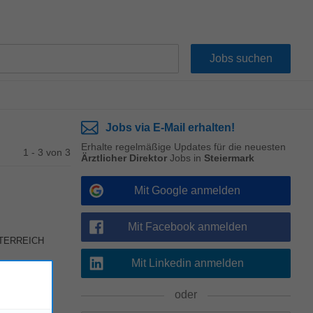
Jobs via E-Mail erhalten!
Erhalte regelmäßige Updates für die neuesten
1 - 3 von 3
Ärztlicher Direktor
Jobs in
Steiermark
Mit Google anmelden
Mit Facebook anmelden
 ÖSTERREICH
Mit Linkedin anmelden
oder