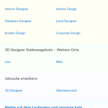
Interior Designer
Interior Design
Hardware Designer
Level Designer
Kreativ Design
Corporate Design
3D Designer Stellenangebote – Weitere Orte:
Linz
Wels
Jobsuche erweitern:
3D Designer
Oberösterreich
Bleibe auf dem Laufenden und verpasse kein