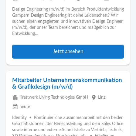
Design
Engineering (m/w/d) im Bereich Produktentwicklung
Gampern
Design
Engineering ist deine Leidenschaft? Wir
suchen einen engagierten und innovativen
Design
Engineer
(m/w/d), der unser Team bereichert und maßgeblich zur
Entwicklung...
Jetzt ansehen
Mitarbeiter Unternehmenskommunikation
& Grafikdesign (m/w/d)
apartment
place
Kraftwerk Living Technologies GmbH
Linz
event_available
heute
Identity • Kontinuierliche Zusammenarbeit mit den beiden
Geschäftsführern, der Bereichsleitung und dem Sales Office
sowie interne und externe Schnittstelle zu Vertrieb, Technik,