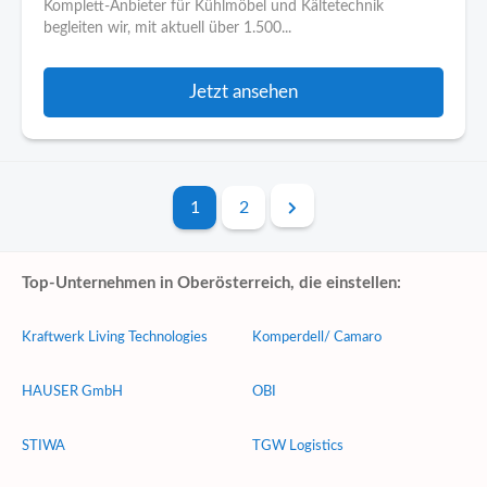
Komplett-Anbieter für Kühlmöbel und Kältetechnik
begleiten wir, mit aktuell über 1.500...
Jetzt ansehen
1
2
Top-Unternehmen in Oberösterreich, die einstellen:
Kraftwerk Living Technologies
Komperdell/ Camaro
HAUSER GmbH
OBI
STIWA
TGW Logistics