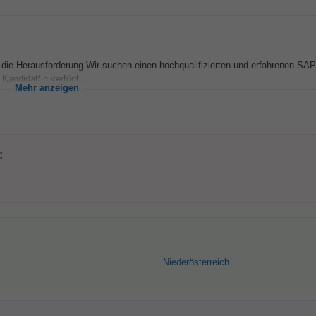
die Herausforderung Wir suchen einen hochqualifizierten und erfahrenen SA
Kandidat/in verfügt...
Mehr anzeigen
:
Niederösterreich