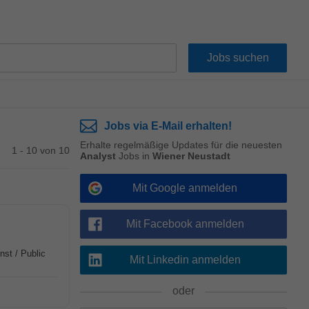
Jobs via E-Mail erhalten!
Erhalte regelmäßige Updates für die neuesten
1 - 10 von 10
Analyst
Jobs in
Wiener Neustadt
Mit Google anmelden
Mit Facebook anmelden
nst / Public
Mit Linkedin anmelden
oder