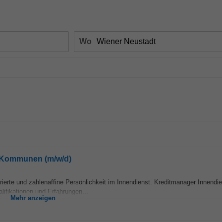
Wo
t Kommunen (m/w/d)
ierte und zahlenaffine Persönlichkeit im Innendienst. Kreditmanager Innendie
ifikationen und Erfahrungen...
Mehr anzeigen