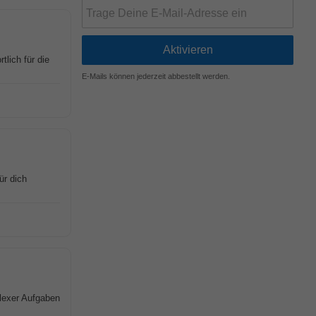
tlich für die
E-Mails können jederzeit abbestellt werden.
ür dich
lexer Aufgaben