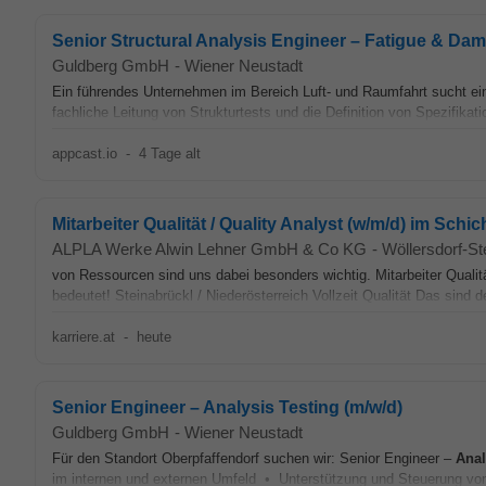
Senior Structural Analysis Engineer – Fatigue & Da
Guldberg GmbH
-
Wiener Neustadt
Ein führendes Unternehmen im Bereich Luft- und Raumfahrt sucht ei
fachliche Leitung von Strukturtests und die Definition von Spezifikati
appcast.io
-
4 Tage alt
Mitarbeiter Qualität / Quality Analyst (w/m/d) im Schic
ALPLA Werke Alwin Lehner GmbH & Co KG
-
Wöllersdorf-St
von Ressourcen sind uns dabei besonders wichtig. Mitarbeiter Qualit
bedeutet! Steinabrückl / Niederösterreich Vollzeit Qualität Das sind d
karriere.at
-
heute
Senior Engineer – Analysis Testing (m/w/d)
Guldberg GmbH
-
Wiener Neustadt
Für den Standort Oberpfaffendorf suchen wir: Senior Engineer –
Anal
im internen und externen Umfeld • Unterstützung und Steuerung von 