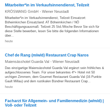
Mitarbeiter*in im Verkaufsinnendienst, Teilzeit
KRÖSWANG GmbH
-
Wiener Neustadt
Mitarbeiter*in im Verkaufsinnendienst, Teilzeit Einsatzort:
Böheimkirchen Einsatzland: AT Böheimkirchen / NÖ
Beschäftigungsausmaß: Teilzeit 25 Std./Woche Bevor Sie sich für
diese Stelle bewerben, lesen Sie bitte die folgenden Informationen
über...
heute
Chef de Rang (m/w/d) Restaurant Crap Naros
Maiensässhotel Guarda Val
-
Wiener Neustadt
Das einzigartige Maiensässhotel Guarda Val ergänzt sein fröhliches &
aufgeschlossenes Team. Für unser bekanntes 4*+ Hotel mit 50
urchigen Zimmern, dem Gourmet Restaurant Guarda Val (16 Punkte
Gault Millau) und dem rustikalen Bündner Restaurant Crap...
heute
Facharzt für Allgemein- und Familienmedizin (w/m/d) |
Voll- oder Teilzeit