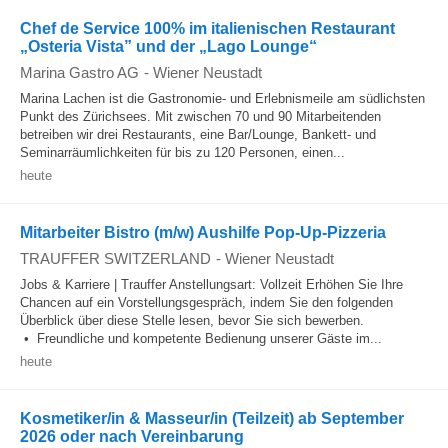
Chef de Service 100% im italienischen Restaurant
„Osteria Vista” und der „Lago Lounge“
Marina Gastro AG
-
Wiener Neustadt
Marina Lachen ist die Gastronomie- und Erlebnismeile am südlichsten
Punkt des Zürichsees. Mit zwischen 70 und 90 Mitarbeitenden
betreiben wir drei Restaurants, eine Bar/Lounge, Bankett- und
Seminarräumlichkeiten für bis zu 120 Personen, einen...
heute
Mitarbeiter Bistro (m/w) Aushilfe Pop-Up-Pizzeria
TRAUFFER SWITZERLAND
-
Wiener Neustadt
Jobs & Karriere | Trauffer Anstellungsart: Vollzeit Erhöhen Sie Ihre
Chancen auf ein Vorstellungsgespräch, indem Sie den folgenden
Überblick über diese Stelle lesen, bevor Sie sich bewerben.
• Freundliche und kompetente Bedienung unserer Gäste im...
heute
Kosmetiker/in & Masseur/in (Teilzeit) ab September
2026 oder nach Vereinbarung