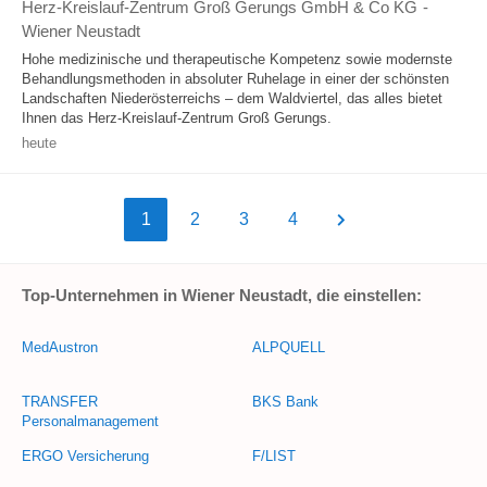
Herz-Kreislauf-Zentrum Groß Gerungs GmbH & Co KG
-
Wiener Neustadt
Hohe medizinische und therapeutische Kompetenz sowie modernste
Behandlungsmethoden in absoluter Ruhelage in einer der schönsten
Landschaften Niederösterreichs – dem Waldviertel, das alles bietet
Ihnen das Herz-Kreislauf-Zentrum Groß Gerungs.
heute
1
2
3
4
Top-Unternehmen in Wiener Neustadt, die einstellen:
MedAustron
ALPQUELL
TRANSFER
BKS Bank
Personalmanagement
ERGO Versicherung
F/LIST