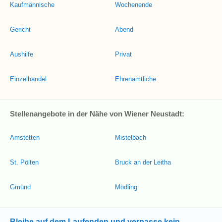
Kaufmännische
Wochenende
Gericht
Abend
Aushilfe
Privat
Einzelhandel
Ehrenamtliche
Stellenangebote in der Nähe von Wiener Neustadt:
Amstetten
Mistelbach
St. Pölten
Bruck an der Leitha
Gmünd
Mödling
Bleibe auf dem Laufenden und verpasse kein