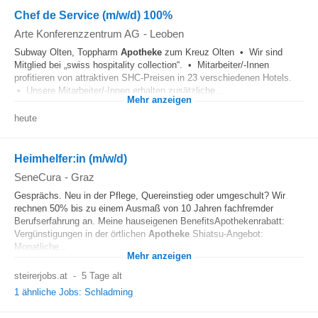
Chef de Service (m/w/d) 100%
Arte Konferenzzentrum AG
-
Leoben
Subway Olten, Toppharm
Apotheke
zum Kreuz Olten • Wir sind
Mitglied bei „swiss hospitality collection“. • Mitarbeiter/-Innen
profitieren von attraktiven SHC-Preisen in 23 verschiedenen Hotels.
• Unsere Mitarbeiter/-Innen erhalten zusätzliche...
Mehr anzeigen
heute
Heimhelfer:in (m/w/d)
SeneCura
-
Graz
Gesprächs. Neu in der Pflege, Quereinstieg oder umgeschult? Wir
rechnen 50% bis zu einem Ausmaß von 10 Jahren fachfremder
Berufserfahrung an. Meine hauseigenen BenefitsApothekenrabatt:
Vergünstigungen in der örtlichen
Apotheke
Shiatsu-Angebot:
Monatliche...
Mehr anzeigen
steirerjobs.at
-
5 Tage alt
1 ähnliche Jobs: Schladming