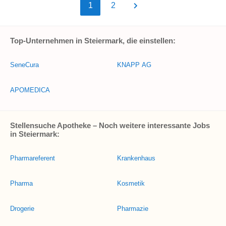
1
2
Top-Unternehmen in Steiermark, die einstellen:
SeneCura
KNAPP AG
APOMEDICA
Stellensuche Apotheke – Noch weitere interessante Jobs
in Steiermark:
Pharmareferent
Krankenhaus
Pharma
Kosmetik
Drogerie
Pharmazie