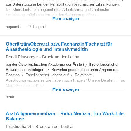
zur Unterstützung bei der Rehabilitation psychischer Erkrankungen.
Die Klinik bietet ein angenehmes Arbeitsklima und zahlreiche
Fortbildungsmöglichkeiten. Zu den Aufgaben gehören...
Mehr anzeigen
appcast.io
-
2 Tage alt
Oberärztin/Oberarzt bzw. Fachärztin/Facharzt für
Anästhesiologie und Intensivmedizin
Pendl Piswanger
-
Bruck an der Leitha
bei der Österreichischen Akademie der
Ärzte
( ). Ihre erforderlichen
Bewerbungsunterlagen: • Bewerbungsschreiben unter Angabe der
Position • Tabellarischer Lebenslauf • Relevante
Ausbildungsnachweise Sie haben noch Fragen? Unsere Beraterin Frau
Mag. Giselbrecht-Köck...
Mehr anzeigen
heute
Arzt Allgemeinmedizin – Reha-Medizin, Top Work-Life-
Balance
Praktischarzt
-
Bruck an der Leitha