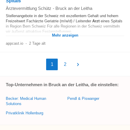
Spitals
Ärztevermittlung Schütz
-
Bruck an der Leitha
Stellenangebote in der Schweiz mit exzellentem Gehalt und hohem
Freizeitwert Fachärzte Geriatrie (m/w/d) / Leitender
Arzt
eines Spitals
in Region Bern Schweiz Für alle Regionen in der Schweiz vermitteln
wir äußerst attraktive Festanstellungen...
Mehr anzeigen
appcast.io
-
2 Tage alt
1
2
Top-Unternehmen in Bruck an der Leitha, die einstellen:
Becker: Medical Human
Pendl & Piswanger
Solutions
Privatklinik Hollenburg