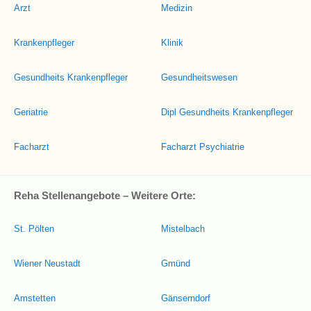
Arzt
Medizin
Krankenpfleger
Klinik
Gesundheits Krankenpfleger
Gesundheitswesen
Geriatrie
Dipl Gesundheits Krankenpfleger
Facharzt
Facharzt Psychiatrie
Reha Stellenangebote – Weitere Orte:
St. Pölten
Mistelbach
Wiener Neustadt
Gmünd
Amstetten
Gänserndorf