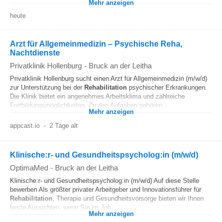
Mehr anzeigen
heute
Arzt für Allgemeinmedizin – Psychische Reha,
Nachtdienste
Privatklinik Hollenburg
-
Bruck an der Leitha
Privatklinik Hollenburg sucht einen Arzt für Allgemeinmedizin (m/w/d)
zur Unterstützung bei der
Rehabilitation
psychischer Erkrankungen.
Die Klinik bietet ein angenehmes Arbeitsklima und zahlreiche
Fortbildungsmöglichkeiten. Zu den Aufgaben gehören...
Mehr anzeigen
appcast.io
-
2 Tage alt
Klinische:r- und Gesundheitspsycholog:in (m/w/d)
OptimaMed
-
Bruck an der Leitha
Klinische:r- und Gesundheitspsycholog:in (m/w/d) Auf diese Stelle
bewerben Als größter privater Arbeitgeber und Innovationsführer für
Rehabilitation
, Therapie und Gesundheitsvorsorge bieten wir Ihnen
beste Aussichten, wenn Sie im Job...
Mehr anzeigen