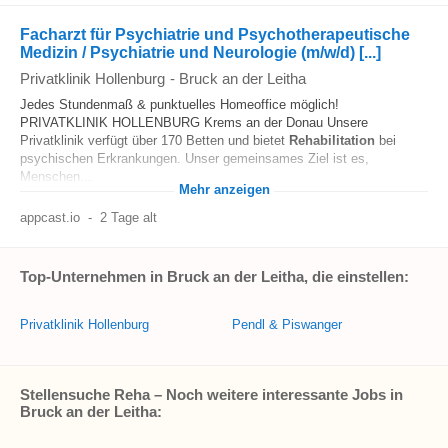
Facharzt für Psychiatrie und Psychotherapeutische
Medizin / Psychiatrie und Neurologie (m/w/d) [...]
Privatklinik Hollenburg
-
Bruck an der Leitha
Jedes Stundenmaß & punktuelles Homeoffice möglich!
PRIVATKLINIK HOLLENBURG Krems an der Donau Unsere
Privatklinik verfügt über 170 Betten und bietet
Rehabilitation
bei
psychischen Erkrankungen. Unser gemeinsames Ziel ist es,
Menschen...
Mehr anzeigen
appcast.io
-
2 Tage alt
Top-Unternehmen in Bruck an der Leitha, die einstellen:
Privatklinik Hollenburg
Pendl & Piswanger
Stellensuche Reha – Noch weitere interessante Jobs in
Bruck an der Leitha: