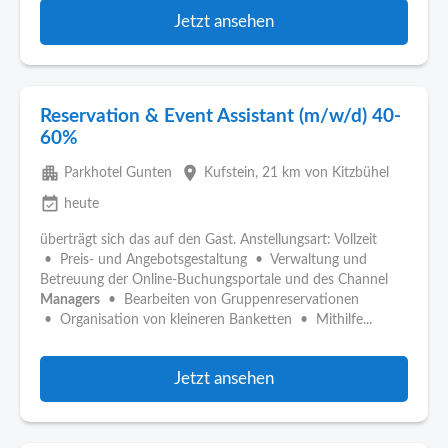
Jetzt ansehen
Reservation & Event Assistant (m/w/d) 40-
60%
apartment
place
Parkhotel Gunten
Kufstein
, 21 km von Kitzbühel
event_available
heute
überträgt sich das auf den Gast. Anstellungsart: Vollzeit
• Preis- und Angebotsgestaltung • Verwaltung und
Betreuung der Online-Buchungsportale und des Channel
Managers
• Bearbeiten von Gruppenreservationen
• Organisation von kleineren Banketten • Mithilfe...
Jetzt ansehen