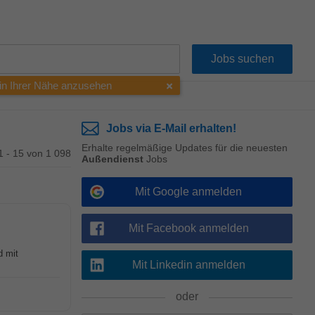
 in Ihrer Nähe anzusehen
Jobs via E-Mail erhalten!
Erhalte regelmäßige Updates für die neuesten
1 - 15 von 1 098
Außendienst
Jobs
Mit Google anmelden
Mit Facebook anmelden
d mit
Mit Linkedin anmelden
oder