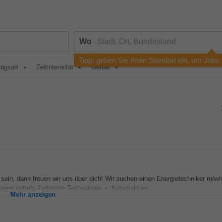
Wo
Tipp: geben Sie Ihren Standort ein, um Jobs
ragsart
Zeitintensität
Gehalt
 sein, dann freuen wir uns über dich! Wir suchen einen Energietechniker m/w/
agen mittels Zortström-Technologie • Konstruktion...
Mehr anzeigen