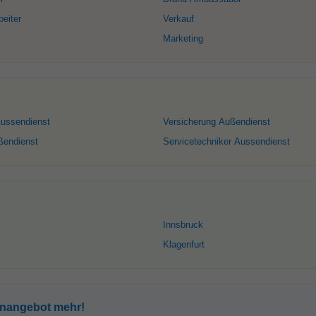
beiter
Verkauf
Marketing
Aussendienst
Versicherung Außendienst
endienst
Servicetechniker Aussendienst
Innsbruck
Klagenfurt
enangebot mehr!