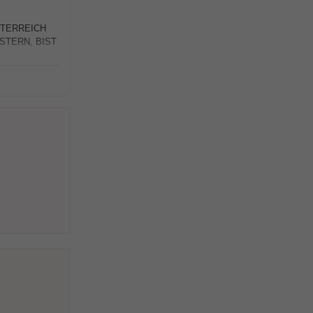
ÖSTERREICH
STERN, BIST