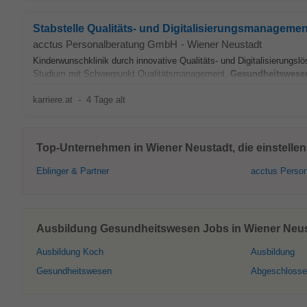
Stabstelle Qualitäts- und Digitalisierungsmanageme
acctus Personalberatung GmbH
-
Wiener Neustadt
Kinderwunschklinik durch innovative Qualitäts- und Digitalisierungsl
Studium mit Schwerpunkt Qualitätsmanagement,
Gesundheitswese
karriere.at
-
4 Tage alt
Top-Unternehmen in Wiener Neustadt, die einstellen
Eblinger & Partner
acctus Person
Ausbildung Gesundheitswesen Jobs in Wiener Neust
Ausbildung Koch
Ausbildung
Gesundheitswesen
Abgeschlosse