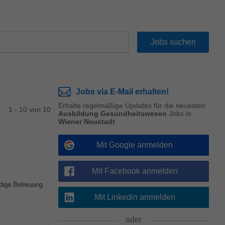
Jobs via E-Mail erhalten!
Erhalte regelmäßige Updates für die neuesten
1 - 10 von 10
Ausbildung Gesundheitswesen
Jobs in
Wiener Neustadt
Mit Google anmelden
Mit Facebook anmelden
dige Betreuung
Mit Linkedin anmelden
oder