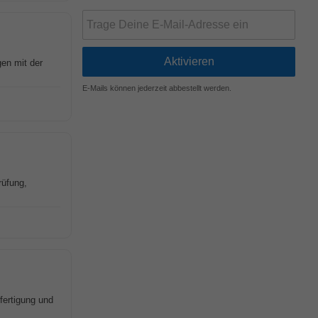
gen mit der
E-Mails können jederzeit abbestellt werden.
rüfung,
fertigung und