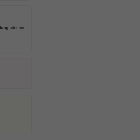
dung
oder ein