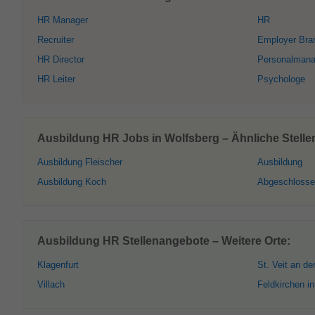
HR Manager
HR
Recruiter
Employer Bra
HR Director
Personalman
HR Leiter
Psychologe
Ausbildung HR Jobs in Wolfsberg – Ähnliche Stell
Ausbildung Fleischer
Ausbildung
Ausbildung Koch
Abgeschlosse
Ausbildung HR Stellenangebote – Weitere Orte:
Klagenfurt
St. Veit an de
Villach
Feldkirchen i