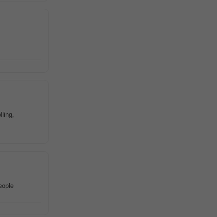
ling,
ople