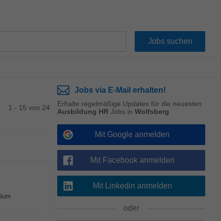
Jobs via E-Mail erhalten!
Erhalte regelmäßige Updates für die neuesten
1 - 15 von 24
Ausbildung HR
Jobs in
Wolfsberg
Mit Google anmelden
Mit Facebook anmelden
Mit Linkedin anmelden
dium
oder