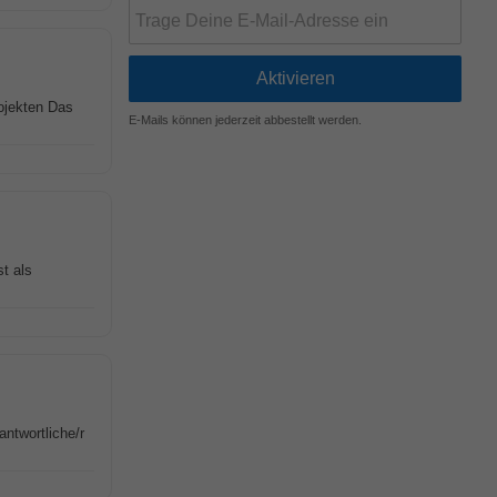
ojekten Das
E-Mails können jederzeit abbestellt werden.
t als
ntwortliche/r