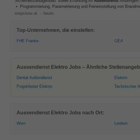
Sicherheitsanlagenbau“ sowie Erfahrung im
Außendienst
mitbringen.
• Programmierung, Parametrierung und Feineinstellung von Brandme
stepstone.at
-
heute
Top-Unternehmen, die einstellen:
FHE Franke
GEA
Aussendienst Elektro Jobs – Ähnliche Stellenangeb
Dental Außendienst
Elektro
Projektleiter Elektro
Technischer 
Aussendienst Elektro Jobs nach Ort:
Wien
Leoben