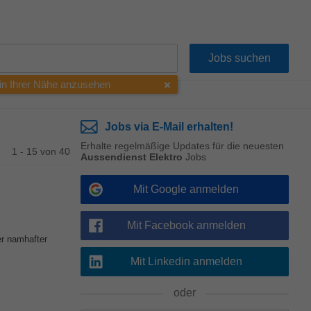
 in Ihrer Nähe anzusehen
Jobs via E-Mail erhalten!
Erhalte regelmäßige Updates für die neuesten
1 - 15 von 40
Aussendienst Elektro
Jobs
Mit Google anmelden
Mit Facebook anmelden
er namhafter
Mit Linkedin anmelden
oder