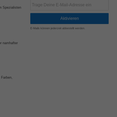
n Spezialisten
E-Mails können jederzeit abbestellt werden.
er namhafter
 Farben,