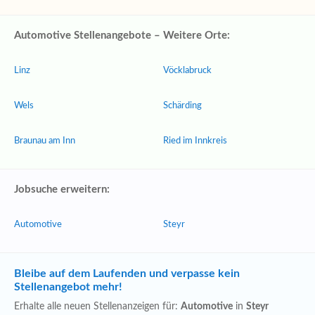
Automotive Stellenangebote – Weitere Orte:
Linz
Vöcklabruck
Wels
Schärding
Braunau am Inn
Ried im Innkreis
Jobsuche erweitern:
Automotive
Steyr
Bleibe auf dem Laufenden und verpasse kein
Stellenangebot mehr!
Erhalte alle neuen Stellenanzeigen für:
Automotive
in
Steyr