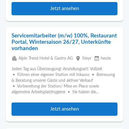
Jetzt ansehen
Servicemitarbeiter (m/w) 100%, Restaurant
Portal, Wintersaison 26/27, Unterkünfte
vorhanden
apartment
place
event_available
Alpin Trend Hotel & Gastro AG
Steyr
heute
Jeden Tag aus Überzeugung! Anstellungsart: Vollzeit
• Führen einer eigenen Station mit Inkasso • Betreuung
& Beratung unserer Gäste und aktiver Verkauf
• Vorbereitung der Station/ Mise en Place sowie
allgemeine Arbeitsplatzhygiene • Sie haben die...
Jetzt ansehen