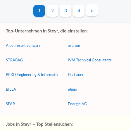
1
2
3
4
Top-Unternehmen in Steyr, die einstellen:
Alpenresort Schwarz
esarom
STRABAG
IVM Technical Consultants
BEKO Engineering & Informatik
Hartlauer
BILLA
efinio
SPAR
Energie AG
Jobs in Steyr – Top Stellensuchen: