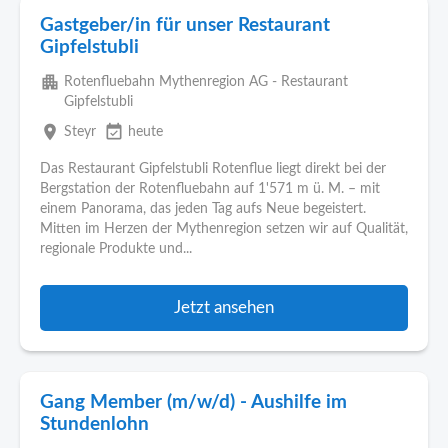
Gastgeber/in für unser Restaurant
Gipfelstubli
apartment
Rotenfluebahn Mythenregion AG - Restaurant
Gipfelstubli
place
event_available
Steyr
heute
Das Restaurant Gipfelstubli Rotenflue liegt direkt bei der
Bergstation der Rotenfluebahn auf 1'571 m ü. M. – mit
einem Panorama, das jeden Tag aufs Neue begeistert.
Mitten im Herzen der Mythenregion setzen wir auf Qualität,
regionale Produkte und...
Jetzt ansehen
Gang Member (m/w/d) - Aushilfe im
Stundenlohn