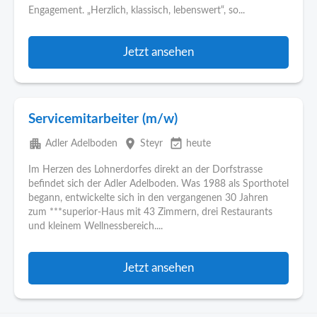
Engagement. „Herzlich, klassisch, lebenswert“, so...
Jetzt ansehen
Servicemitarbeiter (m/w)
apartment
place
event_available
Adler Adelboden
Steyr
heute
Im Herzen des Lohnerdorfes direkt an der Dorfstrasse
befindet sich der Adler Adelboden. Was 1988 als Sporthotel
begann, entwickelte sich in den vergangenen 30 Jahren
zum ***superior-Haus mit 43 Zimmern, drei Restaurants
und kleinem Wellnessbereich....
Jetzt ansehen