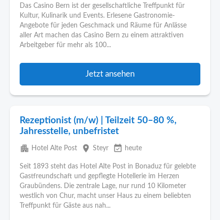
Das Casino Bern ist der gesellschaftliche Treffpunkt für
Kultur, Kulinarik und Events. Erlesene Gastronomie-
Angebote für jeden Geschmack und Räume für Anlässe
aller Art machen das Casino Bern zu einem attraktiven
Arbeitgeber für mehr als 100...
Jetzt ansehen
Rezeptionist (m/w) | Teilzeit 50–80 %,
Jahresstelle, unbefristet
apartment
place
event_available
Hotel Alte Post
Steyr
heute
Seit 1893 steht das Hotel Alte Post in Bonaduz für gelebte
Gastfreundschaft und gepflegte Hotellerie im Herzen
Graubündens. Die zentrale Lage, nur rund 10 Kilometer
westlich von Chur, macht unser Haus zu einem beliebten
Treffpunkt für Gäste aus nah...