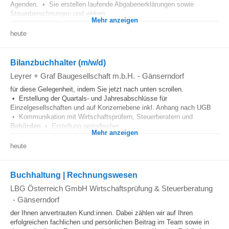
Agenden. • Sie erstellen laufende Abgabenerklärungen sowie
Steuerberechnungen und wirken...
Mehr anzeigen
heute
Bilanzbuchhalter (m/w/d)
Leyrer + Graf Baugesellschaft m.b.H.
-
Gänserndorf
für diese Gelegenheit, indem Sie jetzt nach unten scrollen.
• Erstellung der Quartals- und Jahresabschlüsse für
Einzelgesellschaften und auf Konzernebene inkl. Anhang nach UGB
• Kommunikation mit Wirtschaftsprüfern, Steuerberatern und
Behörden
• Erstellung periodischer...
Mehr anzeigen
heute
Buchhaltung | Rechnungswesen
LBG Österreich GmbH Wirtschaftsprüfung & Steuerberatung
-
Gänserndorf
der Ihnen anvertrauten Kund:innen. Dabei zählen wir auf Ihren
erfolgreichen fachlichen und persönlichen Beitrag im Team sowie in