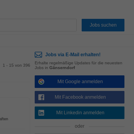
Jobs via E-Mail erhalten!
Erhalte regelmäßige Updates für die neuesten
1 - 15 von 396
Jobs in
Gänserndorf
Mit Google anmelden
Mit Facebook anmelden
Mit Linkedin anmelden
aften
oder