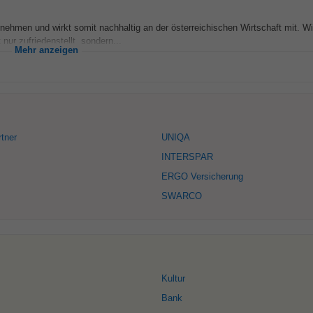
ehmen und wirkt somit nachhaltig an der österreichischen Wirtschaft mit. Wir
ur zufriedenstellt, sondern...
Mehr anzeigen
rtner
UNIQA
INTERSPAR
ERGO Versicherung
SWARCO
Kultur
Bank