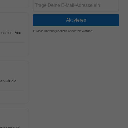
E-Mails können jederzeit abbestellt werden.
alisiert. Von
en wir die