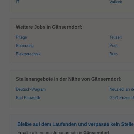
IT
Vollzeit
Weitere Jobs in Gänserndorf:
Pflege
Teilzeit
Betreuung
Post
Elektrotechnik
Büro
Stellenangebote in der Nähe von Gänserndorf:
Deutsch-Wagram
Neusiedl an d
Bad Pirawarth
Groß-Enzersd
Bleibe auf dem Laufenden und verpasse kein Stell
Erhalte alle neuen Jobangebote in
Gänserndorf