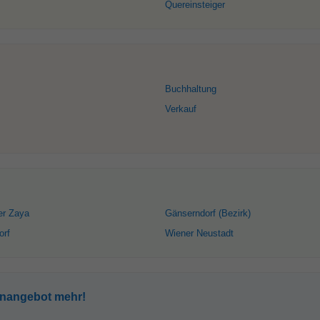
Quereinsteiger
Buchhaltung
Verkauf
er Zaya
Gänserndorf (Bezirk)
orf
Wiener Neustadt
enangebot mehr!